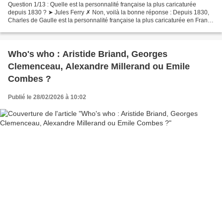
Question 1/13 : Quelle est la personnalité française la plus caricaturée
depuis 1830 ? ➤ Jules Ferry ✗ Non, voilà la bonne réponse : Depuis 1830,
Charles de Gaulle est la personnalité française la plus caricaturée en France
et à l’étranger. Cette abondance...
Who's who : Aristide Briand, Georges
Clemenceau, Alexandre Millerand ou Emile
Combes ?
Publié le 28/02/2026 à 10:02