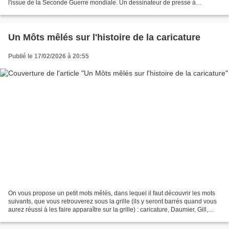
l'issue de la Seconde Guerre mondiale. Un dessinateur de presse à
redécouvrir ! À vous de jouer !...
Un Môts mêlés sur l'histoire de la caricature
Publié le 17/02/2026 à 20:55
On vous propose un petit mots mêlés, dans lequel il faut découvrir les mots
suivants, que vous retrouverez sous la grille (ils y seront barrés quand vous
aurez réussi à les faire apparaître sur la grille) : caricature, Daumier, Gill,
charger, censure,...