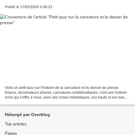
Publié le 17/02/2026 à 08:22
Voilà un petit quiz sur l'histoire de la caricature et du dessin de presse.
Enjeux, dessinateurs phares, caricatures emblématiques, c'est une histoire
riche qui s'offre à nous, avec ses crises médiatiques, ses hauts et ses bas,
sans oublier la censure...
Hébergé par Overblog
Top articles
Pages