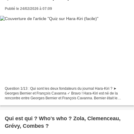
Publié le 24/02/2026 à 07:09
Question 1/13 : Qui sont les deux fondateurs du journal Hara-Kiri ? ➤
Georges Bernier et François Cavanna ✓ Bravo ! Hara-Kiri est né de la
rencontre entre Georges Bernier et François Cavanna. Bernier était le
directeur de la publication et Cavanna le...
Qui est qui ? Who's who ? Zola, Clemenceau,
Grévy, Combes ?