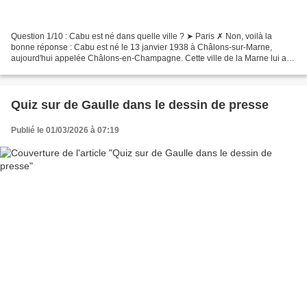
Question 1/10 : Cabu est né dans quelle ville ? ➤ Paris ✗ Non, voilà la
bonne réponse : Cabu est né le 13 janvier 1938 à Châlons-sur-Marne,
aujourd'hui appelée Châlons-en-Champagne. Cette ville de la Marne lui a
rendu hommage à plusieurs reprises, et...
Quiz sur de Gaulle dans le dessin de presse
Publié le 01/03/2026 à 07:19