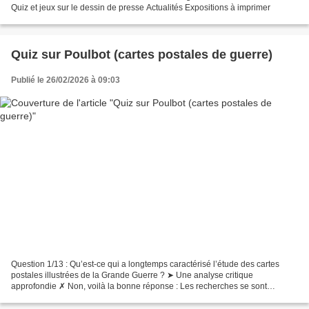
Quiz et jeux sur le dessin de presse Actualités Expositions à imprimer
Quiz sur Poulbot (cartes postales de guerre)
Publié le 26/02/2026 à 09:03
Question 1/13 : Qu’est-ce qui a longtemps caractérisé l’étude des cartes
postales illustrées de la Grande Guerre ? ➤ Une analyse critique
approfondie ✗ Non, voilà la bonne réponse : Les recherches se sont
longtemps concentrées uniquement sur les images...