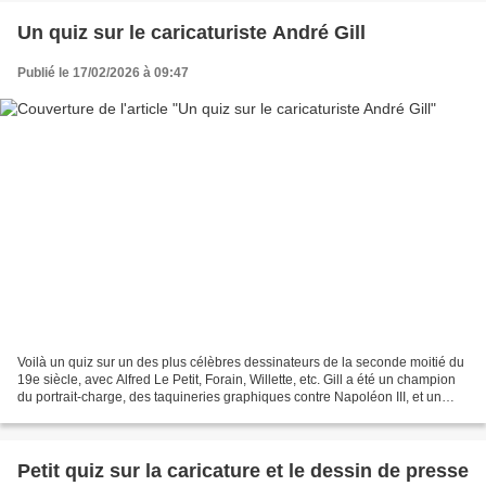
Un quiz sur le caricaturiste André Gill
Publié le 17/02/2026 à 09:47
Voilà un quiz sur un des plus célèbres dessinateurs de la seconde moitié du
19e siècle, avec Alfred Le Petit, Forain, Willette, etc. Gill a été un champion
du portrait-charge, des taquineries graphiques contre Napoléon III, et un
grand défenseur d'une...
Petit quiz sur la caricature et le dessin de presse