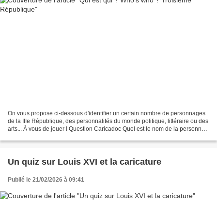
On vous propose ci-dessous d'identifier un certain nombre de personnages
de la IIIe République, des personnalités du monde politique, littéraire ou des
arts... À vous de jouer ! Question Caricadoc Quel est le nom de la personne
ci-dessus ? ➤ Clemenceau...
Un quiz sur Louis XVI et la caricature
Publié le 21/02/2026 à 09:41