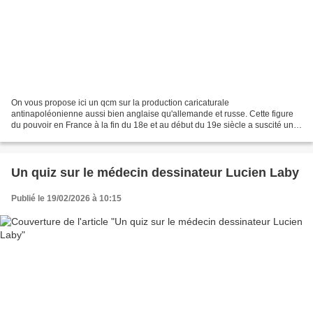
On vous propose ici un qcm sur la production caricaturale
antinapoléonienne aussi bien anglaise qu'allemande et russe. Cette figure
du pouvoir en France à la fin du 18e et au début du 19e siècle a suscité un
nombre important de caricatures politiques...
Un quiz sur le médecin dessinateur Lucien Laby
Publié le 19/02/2026 à 10:15