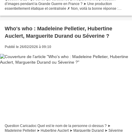
d’images pendant la Grande Guerre en France ? ➤ Une production
essentiellement étatique et centralisée ✗ Non, voilà la bonne réponse :
Contrairement à l’idée d’une propagande uniquement...
Who's who : Madeleine Pelletier, Hubertine
Auclert, Marguerite Durand ou Séverine ?
Publié le 26/02/2026 à 09:10
Question Caricadoc Quel est le nom de la personne ci-dessus ? ➤
Madeleine Pelletier ➤ Hubertine Auclert ➤ Marguerite Durand ➤ Séverine