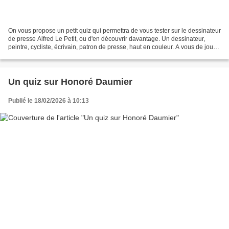
On vous propose un petit quiz qui permettra de vous tester sur le dessinateur
de presse Alfred Le Petit, ou d'en découvrir davantage. Un dessinateur,
peintre, cycliste, écrivain, patron de presse, haut en couleur. A vous de jouer
! Question 1/6 : En quelle...
Un quiz sur Honoré Daumier
Publié le 18/02/2026 à 10:13