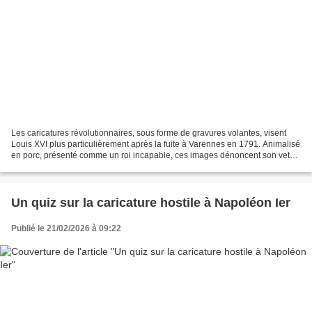
Les caricatures révolutionnaires, sous forme de gravures volantes, visent
Louis XVI plus particulièrement après la fuite à Varennes en 1791. Animalisé
en porc, présenté comme un roi incapable, ces images dénoncent son veto
et sa méfiance envers la Révolution....
Un quiz sur la caricature hostile à Napoléon Ier
Publié le 21/02/2026 à 09:22