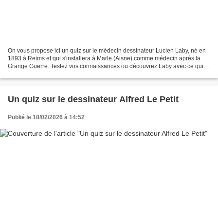
On vous propose ici un quiz sur le médecin dessinateur Lucien Laby, né en
1893 à Reims et qui s'installera à Marle (Aisne) comme médecin après la
Grange Guerre. Testez vos connaissances ou découvrez Laby avec ce quiz !
Question 1/10 : Quelle est la particularité...
Un quiz sur le dessinateur Alfred Le Petit
Publié le 18/02/2026 à 14:52