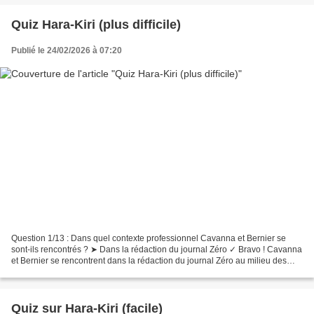
Quiz Hara-Kiri (plus difficile)
Publié le 24/02/2026 à 07:20
Question 1/13 : Dans quel contexte professionnel Cavanna et Bernier se
sont-ils rencontrés ? ➤ Dans la rédaction du journal Zéro ✓ Bravo ! Cavanna
et Bernier se rencontrent dans la rédaction du journal Zéro au milieu des
années cinquante. Bernier y est...
Quiz sur Hara-Kiri (facile)