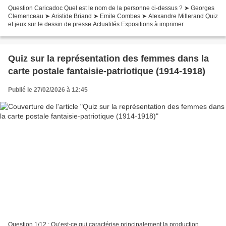
Question Caricadoc Quel est le nom de la personne ci-dessus ? ➤ Georges
Clemenceau ➤ Aristide Briand ➤ Emile Combes ➤ Alexandre Millerand Quiz
et jeux sur le dessin de presse Actualités Expositions à imprimer
Quiz sur la représentation des femmes dans la
carte postale fantaisie-patriotique (1914-1918)
Publié le 27/02/2026 à 12:45
Question 1/12 : Qu’est-ce qui caractérise principalement la production