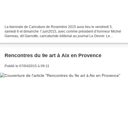
La biennale de Caricature de Rosemère 2015 aura lieu le vendredi 5,
samedi 6 et dimanche 7 juin2015, avec comme président d’honneur Michel
Garneau, dit Garnotte, caricaturiste éditorial au journal Le Devoir. Le
programme sera progressivement dévoilé sur...
Rencontres du 9e art à Aix en Provence
Publié le 07/04/2015 à 09:11