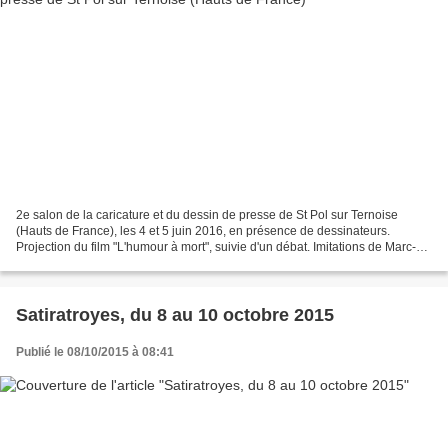
2e salon de la caricature et du dessin de presse de St Pol sur Ternoise
(Hauts de France), les 4 et 5 juin 2016, en présence de dessinateurs.
Projection du film "L'humour à mort", suivie d'un débat. Imitations de Marc-
Antoine Le Bret. Programme ci-dessous...
Satiratroyes, du 8 au 10 octobre 2015
Publié le 08/10/2015 à 08:41