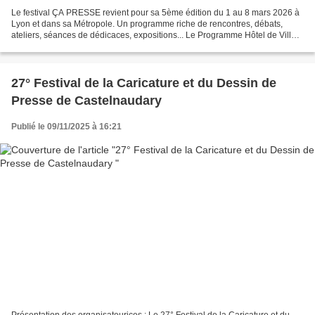
Le festival ÇA PRESSE revient pour sa 5ème édition du 1 au 8 mars 2026 à
Lyon et dans sa Métropole. Un programme riche de rencontres, débats,
ateliers, séances de dédicaces, expositions... Le Programme Hôtel de Ville
de Lyon 250 dessins exposés, des rencontres...
27° Festival de la Caricature et du Dessin de
Presse de Castelnaudary
Publié le 09/11/2025 à 16:21
Présentation des organisateurices : Le 27° Festival de la Caricature et du