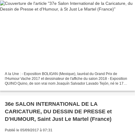
A la Une : - Exposition BOLIGAN (Mexique), lauréat du Grand Prix de
l'Humour Vache 2017 et dessinateur de l'affiche du salon 2018 - Exposition
QUINO Quino, de son vrai nom Joaquín Salvador Lavado Tejón, né le 17
juillet 1932 à Mendoza en Argentine, est...
36e SALON INTERNATIONAL DE LA
CARICATURE, DU DESSIN DE PRESSE et
D'HUMOUR, Saint Just Le Martel (France)
Publié le 05/09/2017 à 07:31