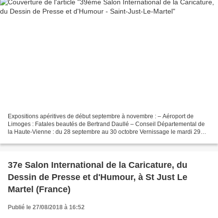
Expositions apéritives de début septembre à novembre : – Aéroport de
Limoges : Fatales beautés de Bertrand Daullé – Conseil Départemental de
la Haute-Vienne : du 28 septembre au 30 octobre Vernissage le mardi 29
septembre à 18h ” De la plume au crayon”...
37e Salon International de la Caricature, du
Dessin de Presse et d'Humour, à St Just Le
Martel (France)
Publié le 27/08/2018 à 16:52