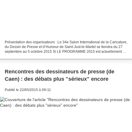
Présentation des organisateurs : Le 34e Salon International de la Caricature,
du Dessin de Presse et d’Humour de Saint-Just-le-Martel se tiendra du 27
septembre au 5 octobre 2015 Si LE PROGRAMME 2015 est actuellement en
cours d'élaboration, ses grandes...
Rencontres des dessinateurs de presse (de
Caen) : des débats plus "sérieux" encore
Publié le 22/05/2015 à 09:11