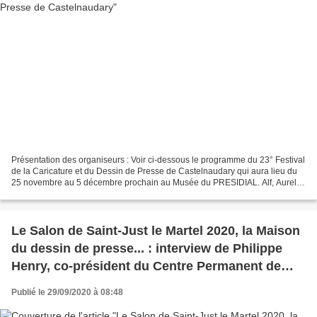
Présentation des organiseurs : Voir ci-dessous le programme du 23° Festival
de la Caricature et du Dessin de Presse de Castelnaudary qui aura lieu du
25 novembre au 5 décembre prochain au Musée du PRESIDIAL. Alf, Aurel,
Ballouhey , Barrigue, Battì, Biz,...
Le Salon de Saint-Just le Martel 2020, la Maison
du dessin de presse... : interview de Philippe
Henry, co-président du Centre Permanent de
Saint-Just-Le-Martel (vidéo)
Publié le 29/09/2020 à 08:48