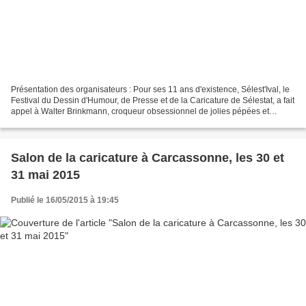
Présentation des organisateurs : Pour ses 11 ans d'existence, Sélest'Ival, le
Festival du Dessin d'Humour, de Presse et de la Caricature de Sélestat, a fait
appel à Walter Brinkmann, croqueur obsessionnel de jolies pépées et
pourfendeur infatigable de...
Salon de la caricature à Carcassonne, les 30 et
31 mai 2015
Publié le 16/05/2015 à 19:45