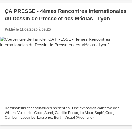
ÇA PRESSE - 4èmes Rencontres Internationales
du Dessin de Presse et des Médias - Lyon
Publié le 11/02/2025 à 09:25
Dessinateurs et dessinatrices présent.es : Une exposition collective de :
Willem, Vuillemin, Coco, Aurel, Camille Besse, Le Meur, Soph', Gros,
Cambon, Lacombe, Lasserpe, Berth, Micael (Argentine) ...