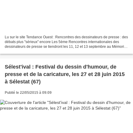
Lu sur le site Tendance Ouest : Rencontres des dessinateurs de presse : des
débats plus "sérieux" encore Les 5ème Rencontres internationales des
dessinateurs de presse se tiendront les 11, 12 et 13 septembre au Mémorial
de Caen. Une manifestation pour...
Sélest'ival : Festival du dessin d'humour, de
presse et de la caricature, les 27 et 28 juin 2015
à Sélestat (67)
Publié le 22/05/2015 à 09:09