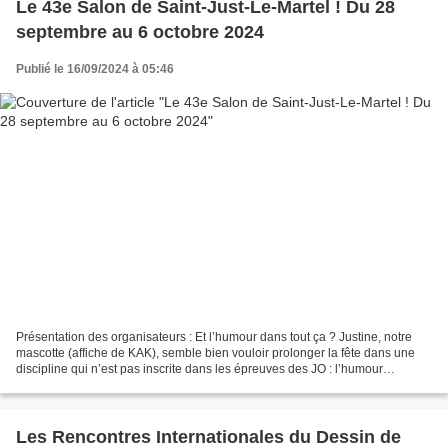
Le 43e Salon de Saint-Just-Le-Martel ! Du 28
septembre au 6 octobre 2024
Publié le 16/09/2024 à 05:46
Présentation des organisateurs : Et l’humour dans tout ça ? Justine, notre
mascotte (affiche de KAK), semble bien vouloir prolonger la fête dans une
discipline qui n’est pas inscrite dans les épreuves des JO : l’humour
graphique. Comme elle, on aurait...
Les Rencontres Internationales du Dessin de