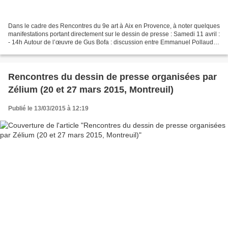
Dans le cadre des Rencontres du 9e art à Aix en Provence, à noter quelques
manifestations portant directement sur le dessin de presse : Samedi 11 avril :
- 14h Autour de l’œuvre de Gus Bofa : discussion entre Emmanuel Pollaud-
Dulian et Jean-Louis Gauthey...
Rencontres du dessin de presse organisées par
Zélium (20 et 27 mars 2015, Montreuil)
Publié le 13/03/2015 à 12:19