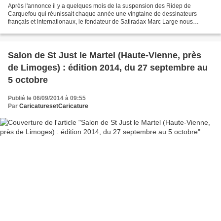
Après l'annonce il y a quelques mois de la suspension des Ridep de
Carquefou qui réunissait chaque année une vingtaine de dessinateurs
français et internationaux, le fondateur de Satiradax Marc Large nous
informe de la mort de son festival de la satire...
Salon de St Just le Martel (Haute-Vienne, près
de Limoges) : édition 2014, du 27 septembre au
5 octobre
Publié le 06/09/2014 à 09:55
Par
CaricaturesetCaricature