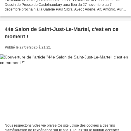
Dessin de Presse de Castelnaudary aura lieu du 27 novembre au 7
décembre prochain à la Galerie Paul Sibra. Avec : Adene, Alf, António, Aurel,
Battì, Besse, Biz, Cambon, Cristina,...
44e Salon de Saint-Just-Le-Martel, c'est en ce
moment !
Publié le 27/09/2025 à 21:21
Nous respectons votre vie privée Ce site utilise des cookies à des fins
d'amélioration de l'expérience sur le site. Cliquez sur le bouton Accepter