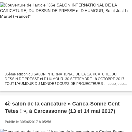
36ème édition du SALON INTERNATIONAL DE LA CARICATURE, DU
DESSIN DE PRESSE et D'HUMOUR, 30 SEPTEMBRE - 8 OCTOBRE 2017
TOUT L'HUMOUR DU MONDE ! COUPS DE PROJECTEURS : - Loup joue
sur nos nerfs: dessins en puzzles - Siné nous fait son jazz * À LA UNE :...
4è salon de la caricature « Carica-Sonne Cent
Têtes ! », à Carcassonne (13 et 14 mai 2017)
Publié le 30/04/2017 à 05:56