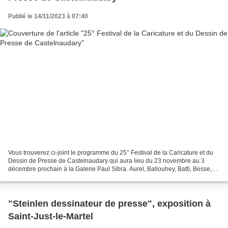
Publié le 14/11/2023 à 07:40
Vous trouverez ci-joint le programme du 25° Festival de la Caricature et du
Dessin de Presse de Castelnaudary qui aura lieu du 23 novembre au 3
décembre prochain à la Galerie Paul Sibra. Aurel, Ballouhey, Battì, Besse,
Biz, Cécile Bertrand, Clé, Cristina,...
"Steinlen dessinateur de presse", exposition à
Saint-Just-le-Martel