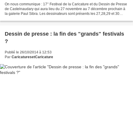
On nous communique : 17° Festival de la Caricature et du Dessin de Presse
de Castelnaudary qui aura lieu du 27 novembre au 7 décembre prochain à
la galerie Paul Sibra. Les dessinateurs sont présents les 27,28,29 et 30
novembre. Les moments forts sont...
Dessin de presse : la fin des "grands" festivals
?
Publié le 26/10/2014 à 12:53
Par
CaricaturesetCaricature