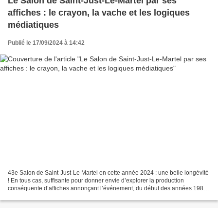
Le Salon de Saint-Just-Le-Martel par ses
affiches : le crayon, la vache et les logiques
médiatiques
Publié le 17/09/2024 à 14:42
43e Salon de Saint-Just-Le Martel en cette année 2024 : une belle longévité
! En tous cas, suffisante pour donner envie d’explorer la production
conséquente d’affiches annonçant l’événement, du début des années 1980
à nos jours. On peut distinguer deux...