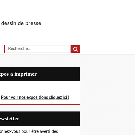
u dessin de presse
Expos à imprimer
Pour voir nos expositions cliquez ici !
Newsletter
nnez-vous pour être averti des