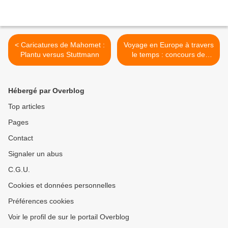
< Caricatures de Mahomet :
Voyage en Europe à travers
Plantu versus Stuttmann
le temps : concours de
dessin de presse >
Hébergé par Overblog
Top articles
Pages
Contact
Signaler un abus
C.G.U.
Cookies et données personnelles
Préférences cookies
Voir le profil de sur le portail Overblog