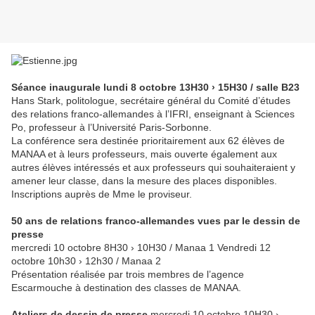
Séance inaugurale lundi 8 octobre 13H30 › 15H30 / salle B23
Hans Stark, politologue, secrétaire général du Comité d’études
des relations franco-allemandes à l’IFRI, enseignant à Sciences
Po, professeur à l’Université Paris-Sorbonne.
La conférence sera destinée prioritairement aux 62 élèves de
MANAA et à leurs professeurs, mais ouverte également aux
autres élèves intéressés et aux professeurs qui souhaiteraient y
amener leur classe, dans la mesure des places disponibles.
Inscriptions auprès de Mme le proviseur.
50 ans de relations franco-allemandes vues par le dessin de
presse
mercredi 10 octobre 8H30 › 10H30 / Manaa 1 Vendredi 12
octobre 10h30 › 12h30 / Manaa 2
Présentation réalisée par trois membres de l’agence
Escarmouche à destination des classes de MANAA.
Ateliers de dessin de presse
mercredi 10 octobre 10H30 ›