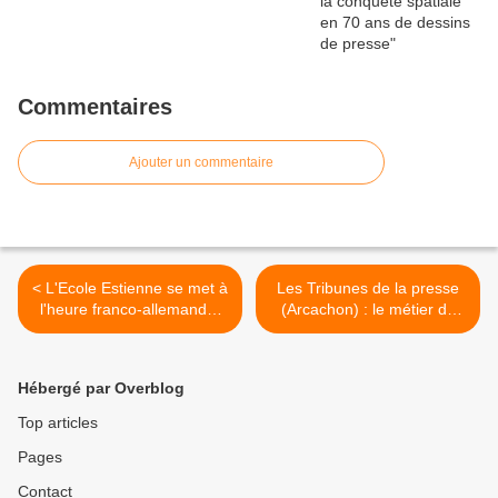
Commentaires
Ajouter un commentaire
< L'Ecole Estienne se met à
Les Tribunes de la presse
l'heure franco-allemande,
(Arcachon) : le métier de
les 8, 10 et 12 octobre 2012
dessinateur vu par Dilem et
Marc Large >
Hébergé par Overblog
Top articles
Pages
Contact