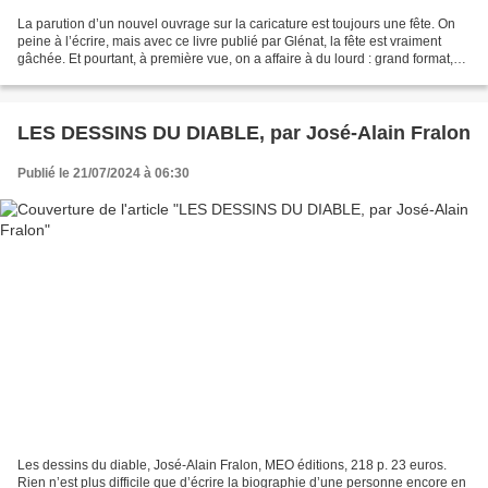
La parution d’un nouvel ouvrage sur la caricature est toujours une fête. On
peine à l’écrire, mais avec ce livre publié par Glénat, la fête est vraiment
gâchée. Et pourtant, à première vue, on a affaire à du lourd : grand format,
plusieurs kilos de papier,...
LES DESSINS DU DIABLE, par José-Alain Fralon
Publié le 21/07/2024 à 06:30
Les dessins du diable, José-Alain Fralon, MEO éditions, 218 p. 23 euros.
Rien n’est plus difficile que d’écrire la biographie d’une personne encore en