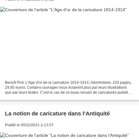
Benoît Prot, L'Age d'or de la caricature 1814-1914, GéoHistoire, 220 pages,
29,95 euros. Certains ouvrages nous éclairent plus par leurs illustrations
que par leurs textes. C’est le cas de ce beau recueil de caricatures publié
par le collectionneur Benoît...
La notion de caricature dans l’Antiquité
Publié le 05/11/2021 à 13:57