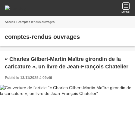
MENU
Accueil
» comptes-rendus ouvrages
comptes-rendus ouvrages
« Charles Gilbert-Martin Maître girondin de la
caricature », un livre de Jean-François Chatelier
Publié le 13/11/2025 à 09:46