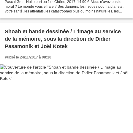
Pascal Gros, Nulle part où fuir, Chêne, 2017, 14.90 €. Vous n’avez pas le
moral ? Le monde vous effraie ? Ses dangers, les risques pour la planète,
votre santé, les attentats, les catastrophes plus ou moins naturelles, les
addictions 2.0, etc., etc. ?...
Shoah et bande dessinée / L'image au service
de la mémoire, sous la direction de Didier
Pasamonik et Joël Kotek
Publié le 24/11/2017 à 08:10