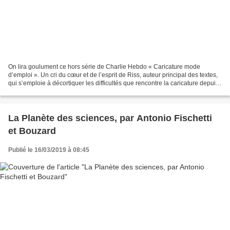
On lira goulument ce hors série de Charlie Hebdo « Caricature mode
d’emploi ». Un cri du cœur et de l’esprit de Riss, auteur principal des textes,
qui s’emploie à décortiquer les difficultés que rencontre la caricature depuis
quelques décennies. Riss...
La Planète des sciences, par Antonio Fischetti
et Bouzard
Publié le 16/03/2019 à 08:45