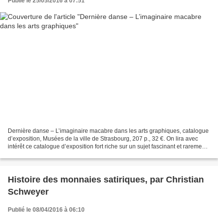
Publié le 25/05/2016 à 07:51
Dernière danse – L’imaginaire macabre dans les arts graphiques, catalogue
d’exposition, Musées de la ville de Strasbourg, 207 p., 32 €. On lira avec
intérêt ce catalogue d’exposition fort riche sur un sujet fascinant et rarement
étudié en France, l’imaginaire...
Histoire des monnaies satiriques, par Christian
Schweyer
Publié le 08/04/2016 à 06:10