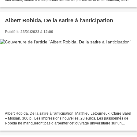
avoir réuni tant...
Albert Robida, De la satire à l'anticipation
Publié le 23/01/2023 à 12:00
Albert Robida, De la satire à l'anticipation, Matthieu Letourneux, Claire Barel
– Moisan, 360 p., Les Impressions nouvelles, 28 euros. Les passionnés de
Robida ne manqueront pas d’arpenter cet ouvrage universitaire sur un
aspect spécifique et souvent...