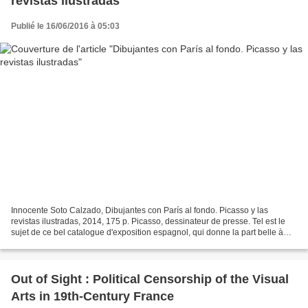
revistas ilustradas
Publié le 16/06/2016 à 05:03
Innocente Soto Calzado, Dibujantes con París al fondo. Picasso y las
revistas ilustradas, 2014, 175 p. Picasso, dessinateur de presse. Tel est le
sujet de ce bel catalogue d'exposition espagnol, qui donne la part belle à
l’étude autant qu’aux documents....
Out of Sight : Political Censorship of the Visual
Arts in 19th-Century France