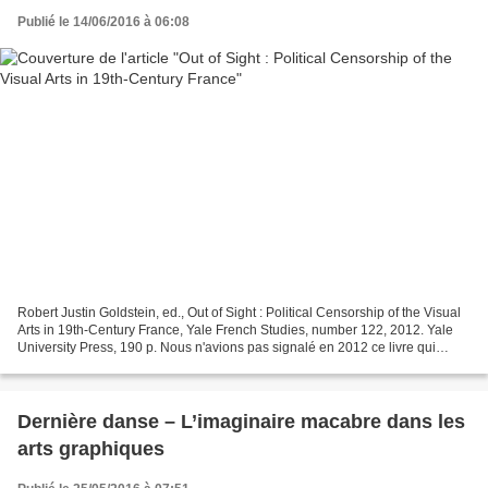
Publié le 14/06/2016 à 06:08
Robert Justin Goldstein, ed., Out of Sight : Political Censorship of the Visual
Arts in 19th-Century France, Yale French Studies, number 122, 2012. Yale
University Press, 190 p. Nous n'avions pas signalé en 2012 ce livre qui
pourtant vaut le détour !...
Dernière danse – L’imaginaire macabre dans les
arts graphiques