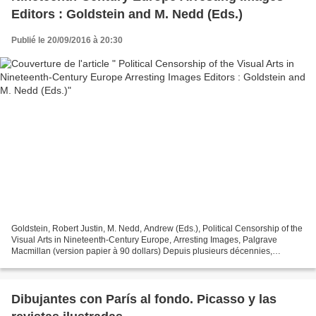
Editors : Goldstein and M. Nedd (Eds.)
Publié le 20/09/2016 à 20:30
Goldstein, Robert Justin, M. Nedd, Andrew (Eds.), Political Censorship of the
Visual Arts in Nineteenth-Century Europe, Arresting Images, Palgrave
Macmillan (version papier à 90 dollars) Depuis plusieurs décennies,
l'américain Robert Justin Goldstein...
Dibujantes con París al fondo. Picasso y las