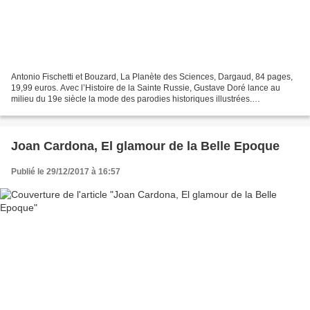
Antonio Fischetti et Bouzard, La Planète des Sciences, Dargaud, 84 pages,
19,99 euros. Avec l’Histoire de la Sainte Russie, Gustave Doré lance au
milieu du 19e siècle la mode des parodies historiques illustrées.
Événements revisités, anachronismes, propos...
Joan Cardona, El glamour de la Belle Epoque
Publié le 29/12/2017 à 16:57