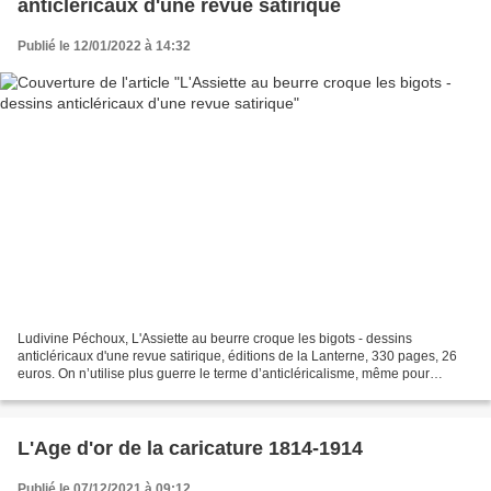
anticléricaux d'une revue satirique
Publié le 12/01/2022 à 14:32
Ludivine Péchoux, L'Assiette au beurre croque les bigots - dessins
anticléricaux d'une revue satirique, éditions de la Lanterne, 330 pages, 26
euros. On n’utilise plus guerre le terme d’anticléricalisme, même pour
qualifier des caricatures visant les...
L'Age d'or de la caricature 1814-1914
Publié le 07/12/2021 à 09:12