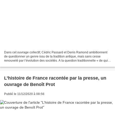
Dans cet ouvrage collectif, Cédric Passard et Denis Ramond ambitionnent
de questionner un genre issu de la tradition antique, mais sans cesse
renouvelé par l’évolution des sociétés. A la question traditionnelle « de qui
se moque-t-on » qui se concentre...
L’histoire de France racontée par la presse, un
ouvrage de Benoît Prot
Publié le 11/12/2020 à 08:56