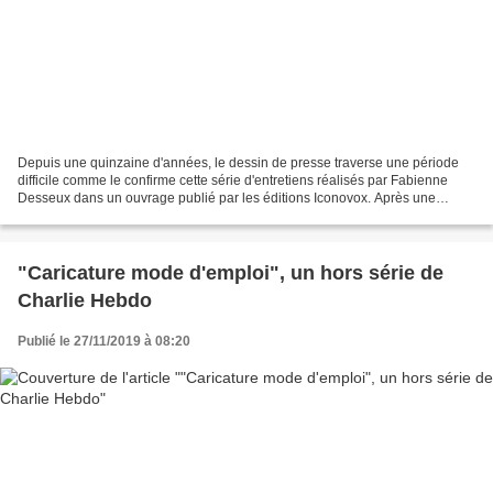
Depuis une quinzaine d'années, le dessin de presse traverse une période
difficile comme le confirme cette série d'entretiens réalisés par Fabienne
Desseux dans un ouvrage publié par les éditions Iconovox. Après une
préface et un avant propos assez désolants,...
"Caricature mode d'emploi", un hors série de
Charlie Hebdo
Publié le 27/11/2019 à 08:20