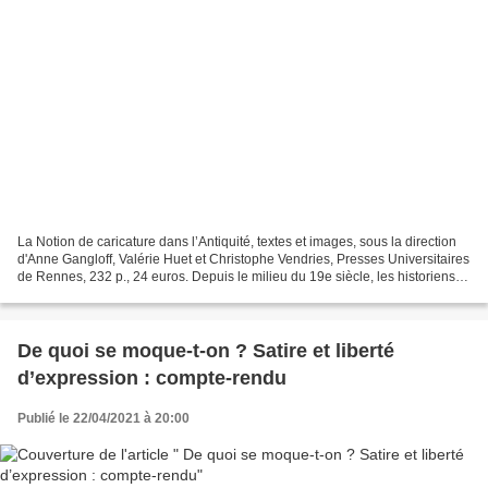
La Notion de caricature dans l’Antiquité, textes et images, sous la direction
d'Anne Gangloff, Valérie Huet et Christophe Vendries, Presses Universitaires
de Rennes, 232 p., 24 euros. Depuis le milieu du 19e siècle, les historiens
de l’art et publicistes...
De quoi se moque-t-on ? Satire et liberté
d’expression : compte-rendu
Publié le 22/04/2021 à 20:00