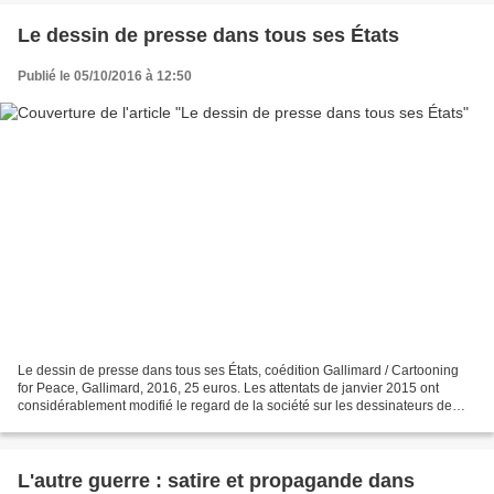
Le dessin de presse dans tous ses États
Publié le 05/10/2016 à 12:50
Le dessin de presse dans tous ses États, coédition Gallimard / Cartooning
for Peace, Gallimard, 2016, 25 euros. Les attentats de janvier 2015 ont
considérablement modifié le regard de la société sur les dessinateurs de
presse. Si la crise des caricatures...
L'autre guerre : satire et propagande dans