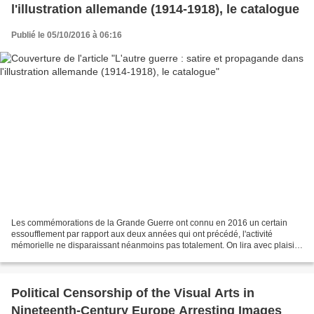
l'illustration allemande (1914-1918), le catalogue
Publié le 05/10/2016 à 06:16
Les commémorations de la Grande Guerre ont connu en 2016 un certain
essoufflement par rapport aux deux années qui ont précédé, l'activité
mémorielle ne disparaissant néanmoins pas totalement. On lira avec plaisir
et intérêt le très beau catalogue qui...
Political Censorship of the Visual Arts in
Nineteenth-Century Europe Arresting Images