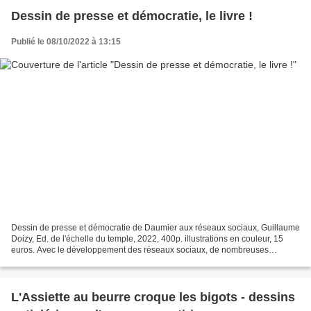
Dessin de presse et démocratie, le livre !
Publié le 08/10/2022 à 13:15
Dessin de presse et démocratie de Daumier aux réseaux sociaux, Guillaume
Doizy, Ed. de l'échelle du temple, 2022, 400p. illustrations en couleur, 15
euros. Avec le développement des réseaux sociaux, de nombreuses
polémiques ont pris pour cible des dessins...
L'Assiette au beurre croque les bigots - dessins