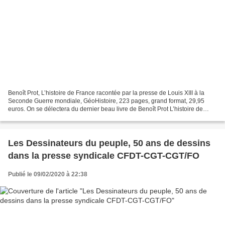
Benoît Prot, L’histoire de France racontée par la presse de Louis XIII à la
Seconde Guerre mondiale, GéoHistoire, 223 pages, grand format, 29,95
euros. On se délectera du dernier beau livre de Benoît Prot L’histoire de
France racontée par la presse. L'auteur...
Les Dessinateurs du peuple, 50 ans de dessins
dans la presse syndicale CFDT-CGT-CGT/FO
Publié le 09/02/2020 à 22:38