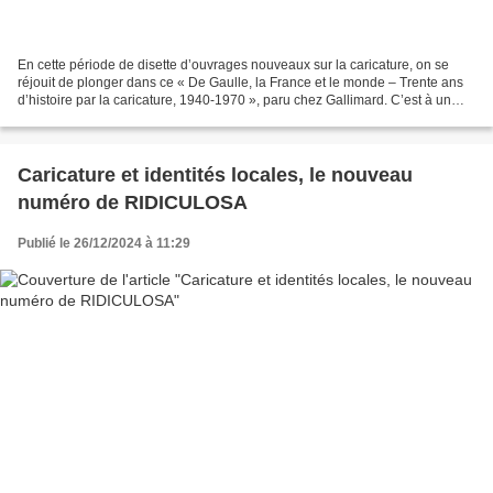
En cette période de disette d’ouvrages nouveaux sur la caricature, on se
réjouit de plonger dans ce « De Gaulle, la France et le monde – Trente ans
d’histoire par la caricature, 1940-1970 », paru chez Gallimard. C’est à un
duo d’universitaires que l’on...
Caricature et identités locales, le nouveau
numéro de RIDICULOSA
Publié le 26/12/2024 à 11:29