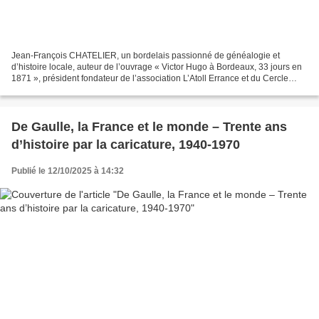
Jean-François CHATELIER, un bordelais passionné de généalogie et
d’histoire locale, auteur de l’ouvrage « Victor Hugo à Bordeaux, 33 jours en
1871 », président fondateur de l’association L’Atoll Errance et du Cercle
Victor Hugo de Nouvelle Aquitaine,...
De Gaulle, la France et le monde – Trente ans
d’histoire par la caricature, 1940-1970
Publié le 12/10/2025 à 14:32