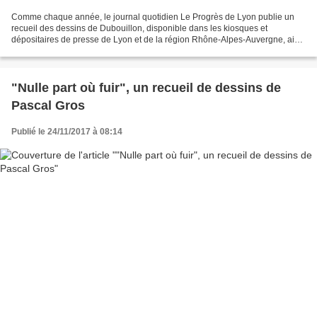
Comme chaque année, le journal quotidien Le Progrès de Lyon publie un
recueil des dessins de Dubouillon, disponible dans les kiosques et
dépositaires de presse de Lyon et de la région Rhône-Alpes-Auvergne, ainsi
que Dijon et environs. Au menu des réjouissances...
"Nulle part où fuir", un recueil de dessins de
Pascal Gros
Publié le 24/11/2017 à 08:14