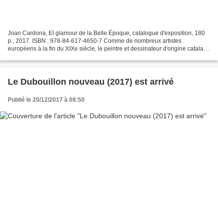
Joan Cardona, El glamour de la Belle Époque, catalogue d'exposition, 180
p., 2017. ISBN : 978-84-617-4650-7 Comme de nombreux artistes
européens à la fin du XIXe siècle, le peintre et dessinateur d'origine catalane
Joan Cardona (1877-1958) a travaillé...
Le Dubouillon nouveau (2017) est arrivé
Publié le 20/12/2017 à 08:50