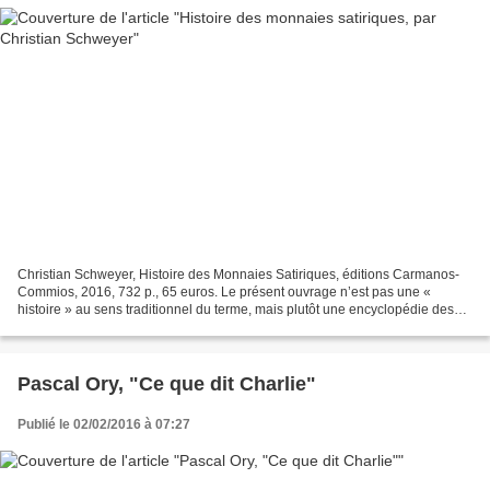
Christian Schweyer, Histoire des Monnaies Satiriques, éditions Carmanos-
Commios, 2016, 732 p., 65 euros. Le présent ouvrage n’est pas une «
histoire » au sens traditionnel du terme, mais plutôt une encyclopédie des
monnaies regravées satiriques. Objet...
Pascal Ory, "Ce que dit Charlie"
Publié le 02/02/2016 à 07:27