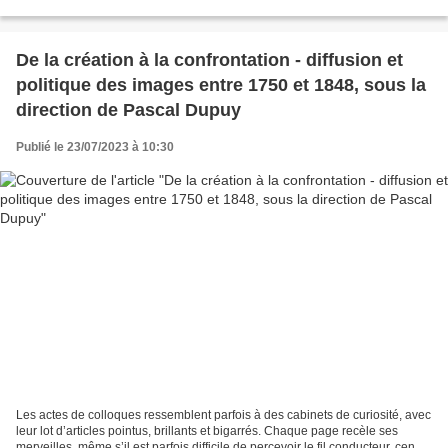
aient dessiné dans Le...
De la création à la confrontation - diffusion et
politique des images entre 1750 et 1848, sous la
direction de Pascal Dupuy
Publié le 23/07/2023 à 10:30
Les actes de colloques ressemblent parfois à des cabinets de curiosité, avec
leur lot d’articles pointus, brillants et bigarrés. Chaque page recèle ses
merveilles, même s’il est parfois difficile de percevoir le fil conducteur, censé