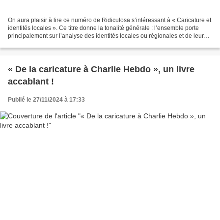
On aura plaisir à lire ce numéro de Ridiculosa s’intéressant à « Caricature et
identités locales ». Ce titre donne la tonalité générale : l’ensemble porte
principalement sur l’analyse des identités locales ou régionales et de leurs
dynamiques telles que...
« De la caricature à Charlie Hebdo », un livre
accablant !
Publié le 27/11/2024 à 17:33