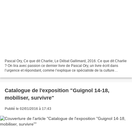
Pascal Ory, Ce que dit Charlie, Le Débat Gallimard, 2016. Ce que dit Charlie
? On lira avec passion ce dernier livre de Pascal Ory, un livre écrit dans
l’urgence et répondant, comme l’explique ce spécialiste de la culture
visuelle, à une commande sociale....
Catalogue de l'exposition "Guignol 14-18,
mobiliser, survivre"
Publié le 02/01/2016 à 17:43