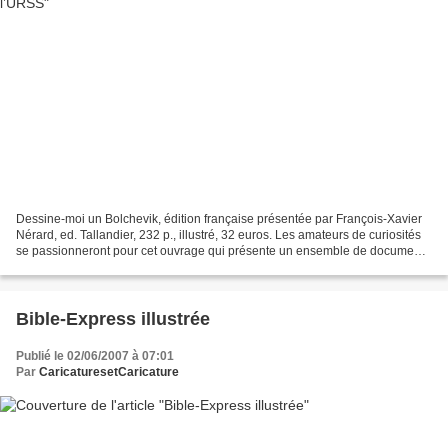
Dessine-moi un Bolchevik, édition française présentée par François-Xavier
Nérard, ed. Tallandier, 232 p., illustré, 32 euros. Les amateurs de curiosités
se passionneront pour cet ouvrage qui présente un ensemble de documents
inédits, dessins et caricatures...
Bible-Express illustrée
Publié le 02/06/2007 à 07:01
Par
CaricaturesetCaricature