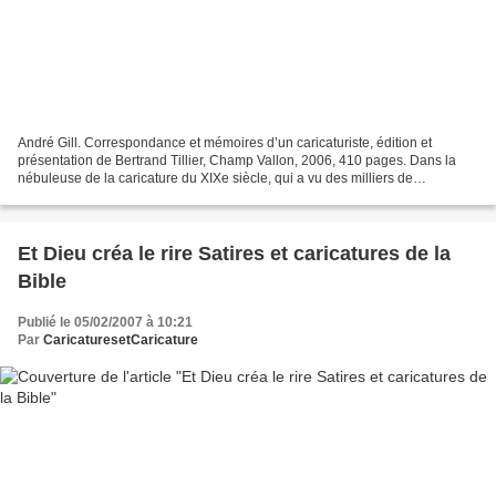
André Gill. Correspondance et mémoires d’un caricaturiste, édition et
présentation de Bertrand Tillier, Champ Vallon, 2006, 410 pages. Dans la
nébuleuse de la caricature du XIXe siècle, qui a vu des milliers de
dessinateurs fournir des images à une presse...
Et Dieu créa le rire Satires et caricatures de la
Bible
Publié le 05/02/2007 à 10:21
Par
CaricaturesetCaricature