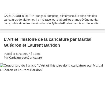
CARICATURER DIEU ? François Bœspflug, s’intéresse à la crise dite des
caricatures de Mahomet. Il en retrace tout d’abord les grands événements,
de la publication des dessins dans le Jyllands-Posten danois aux incendies
d’ambassades occidentales du mois...
L'Art et l'histoire de la caricature par Martial
Guédron et Laurent Baridon
Publié le 11/01/2007 à 12:06
Par
CaricaturesetCaricature