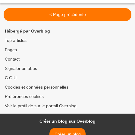
par les images de toutes sortes sur toutes sortes...
< Page précédente
Hébergé par Overblog
Top articles
Pages
Contact
Signaler un abus
C.G.U.
Cookies et données personnelles
Préférences cookies
Voir le profil de sur le portail Overblog
Créer un blog sur Overblog
Créer un blog