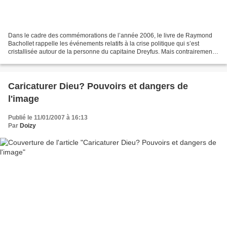
Dans le cadre des commémorations de l’année 2006, le livre de Raymond
Bachollet rappelle les événements relatifs à la crise politique qui s’est
cristallisée autour de la personne du capitaine Dreyfus. Mais contrairement à
bien des ouvrages, celui-ci insiste...
Caricaturer Dieu? Pouvoirs et dangers de
l'image
Publié le 11/01/2007 à 16:13
Par
Doizy