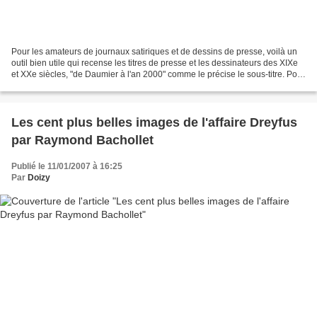
Pour les amateurs de journaux satiriques et de dessins de presse, voilà un
outil bien utile qui recense les titres de presse et les dessinateurs des XIXe
et XXe siècles, "de Daumier à l'an 2000" comme le précise le sous-titre. Pour
chaque revue satirique,...
Les cent plus belles images de l'affaire Dreyfus
par Raymond Bachollet
Publié le 11/01/2007 à 16:25
Par
Doizy