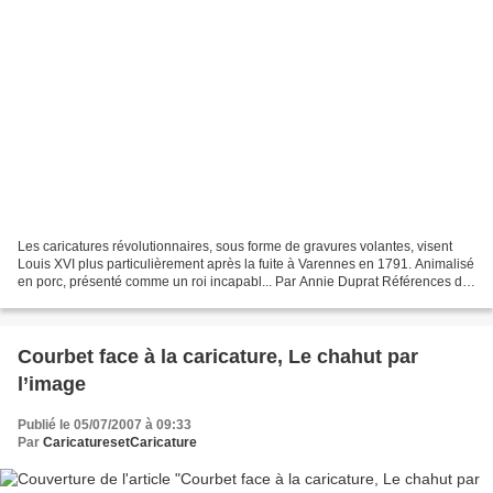
Les caricatures révolutionnaires, sous forme de gravures volantes, visent
Louis XVI plus particulièrement après la fuite à Varennes en 1791. Animalisé
en porc, présenté comme un roi incapabl... Par Annie Duprat Références de
l'article : DUPRAT Annie,...
Courbet face à la caricature, Le chahut par
l’image
Publié le 05/07/2007 à 09:33
Par
CaricaturesetCaricature