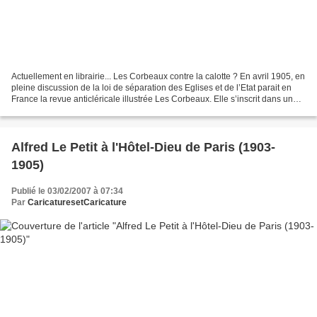
Actuellement en librairie... Les Corbeaux contre la calotte ? En avril 1905, en
pleine discussion de la loi de séparation des Eglises et de l’Etat parait en
France la revue anticléricale illustrée Les Corbeaux. Elle s’inscrit dans une
dynamique déjà bien...
Alfred Le Petit à l'Hôtel-Dieu de Paris (1903-
1905)
Publié le 03/02/2007 à 07:34
Par
CaricaturesetCaricature