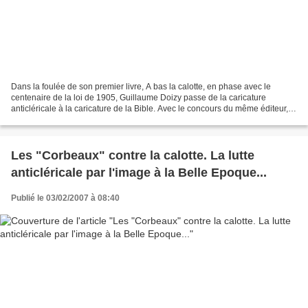
Dans la foulée de son premier livre, A bas la calotte, en phase avec le
centenaire de la loi de 1905, Guillaume Doizy passe de la caricature
anticléricale à la caricature de la Bible. Avec le concours du même éditeur, il
offre un ouvrage dont les illustrations...
Les "Corbeaux" contre la calotte. La lutte
anticléricale par l'image à la Belle Epoque...
Publié le 03/02/2007 à 08:40