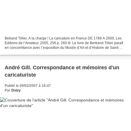
Betrand Tillier, A la charge ! La caricature en France DE 1789 A 2000, Les
Editions de l’Amateur, 2005, 256 p. 260 ill. Le livre de Bertrand Tillier paraît
en concomitance avec l’exposition du Musée d’Art et d’Histoire de Saint-
Denis présentée sur le...
André Gill. Correspondance et mémoires d'un
caricaturiste
Publié le 09/02/2007 à 16:47
Par
Doizy