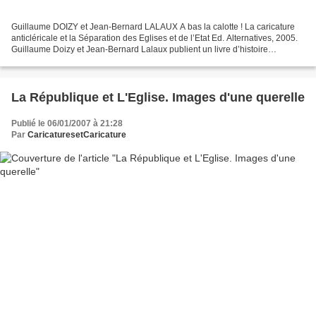
Guillaume DOIZY et Jean-Bernard LALAUX A bas la calotte ! La caricature
anticléricale et la Séparation des Eglises et de l’Etat Ed. Alternatives, 2005.
Guillaume Doizy et Jean-Bernard Lalaux publient un livre d’histoire
entièrement voué à la caricature...
La République et L'Eglise. Images d'une querelle
Publié le 06/01/2007 à 21:28
Par
CaricaturesetCaricature