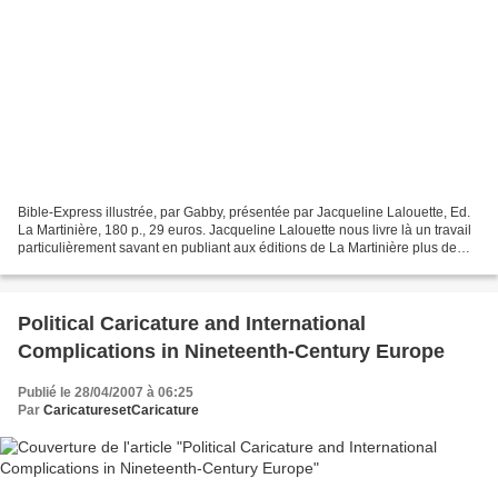
Bible-Express illustrée, par Gabby, présentée par Jacqueline Lalouette, Ed.
La Martinière, 180 p., 29 euros. Jacqueline Lalouette nous livre là un travail
particulièrement savant en publiant aux éditions de La Martinière plus de
cent ans après sa création,...
Political Caricature and International
Complications in Nineteenth-Century Europe
Publié le 28/04/2007 à 06:25
Par
CaricaturesetCaricature