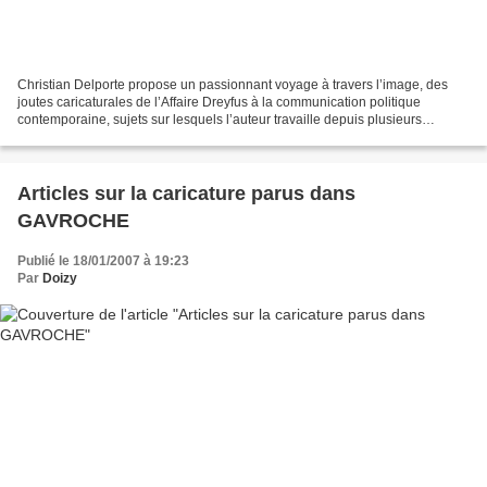
Christian Delporte propose un passionnant voyage à travers l’image, des
joutes caricaturales de l’Affaire Dreyfus à la communication politique
contemporaine, sujets sur lesquels l’auteur travaille depuis plusieurs
décennies. Si aujourd’hui l’image semble...
Articles sur la caricature parus dans
GAVROCHE
Publié le 18/01/2007 à 19:23
Par
Doizy