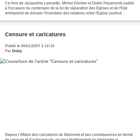
Ce livre de Jacqueline Lalouette, Michel Dixmier et Didier Pasamonik publié
à l'occasion du centenaire de la loi de séparation des Eglises et de l'Etat
entreprend de dresser l'inventaire des relations entre l'Eglise (surtout
catholique) et l'Etat dans...
Censure et caricatures
Publié le 06/01/2007 à 18:34
Par
Doizy
Depuis l’Affaire des caricatures de Mahomet et ses conséquences en terme
de censure et d’autocensure, on peut légitimement se demander si