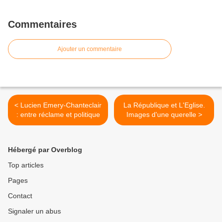
Commentaires
Ajouter un commentaire
< Lucien Emery-Chanteclair
La République et L'Eglise.
: entre réclame et politique
Images d'une querelle >
Hébergé par Overblog
Top articles
Pages
Contact
Signaler un abus