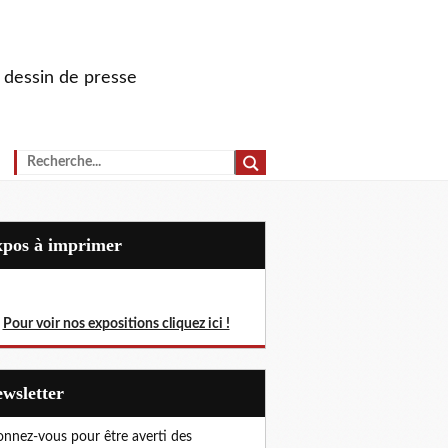
u dessin de presse
Expos à imprimer
Pour voir nos expositions cliquez ici !
Newsletter
nnez-vous pour être averti des