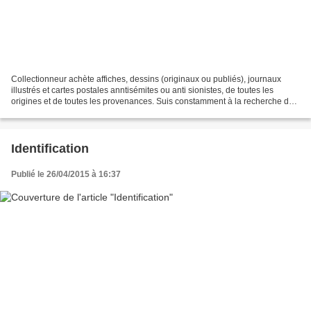
Collectionneur achète affiches, dessins (originaux ou publiés), journaux
illustrés et cartes postales anntisémites ou anti sionistes, de toutes les
origines et de toutes les provenances. Suis constamment à la recherche de
nouveaux documents (de préférence...
Identification
Publié le 26/04/2015 à 16:37