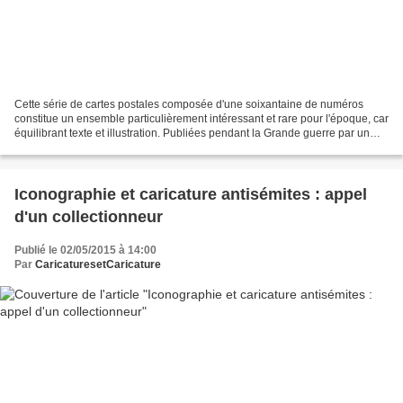
Cette série de cartes postales composée d'une soixantaine de numéros
constitue un ensemble particulièrement intéressant et rare pour l'époque, car
équilibrant texte et illustration. Publiées pendant la Grande guerre par un
éditeur lyonnais, Farges, ces...
Iconographie et caricature antisémites : appel
d'un collectionneur
Publié le 02/05/2015 à 14:00
Par
CaricaturesetCaricature