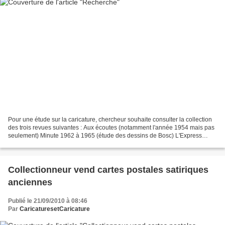
Pour une étude sur la caricature, chercheur souhaite consulter la collection
des trois revues suivantes : Aux écoutes (notamment l'année 1954 mais pas
seulement) Minute 1962 à 1965 (étude des dessins de Bosc) L'Express
1958 à 1962 (étude des dessins de...
Collectionneur vend cartes postales satiriques
anciennes
Publié le 21/09/2010 à 08:46
Par
CaricaturesetCaricature