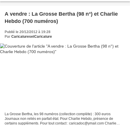
A vendre : La Grosse Bertha (98 n°) et Charlie
Hebdo (700 numéros)
Publié le 20/12/2012 à 19:28
Par
CaricaturesetCaricature
La Grosse Bertha, les 98 numéros (collection complète) : 300 euros
Journaux non reliés en parfait état. Pour Charlie Hebdo, présence de
certains suppléments. Pour tout contact : caricadoc@ymail.com Charlie
Hebdo, les 700 premiers numéros (1992 -2006)...