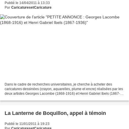
Publié le 14/04/2011 à 13:33
Par
CaricaturesetCaricature
Dans le cadre de recherches universitaires, je cherche à acheter des
caricatures dessinées (crayon, aquarelles, plume et encre) réalisées par les
deux artistes Georges Lacombe (1868-1916) et Henri Gabriel Ibels (1867-
1936) Merci de me contacter. Gilles...
La Lanterne de Boquillon, appel à témoin
Publié le 11/01/2011 à 19:23
Par
CaricaturesetCaricature