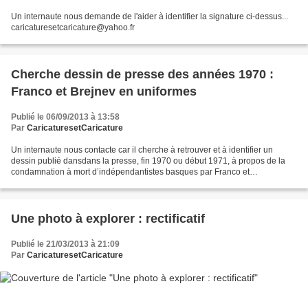
Un internaute nous demande de l'aider à identifier la signature ci-dessus...
caricaturesetcaricature@yahoo.fr
Cherche dessin de presse des années 1970 :
Franco et Brejnev en uniformes
Publié le 06/09/2013 à 13:58
Par
CaricaturesetCaricature
Un internaute nous contacte car il cherche à retrouver et à identifier un
dessin publié dansdans la presse, fin 1970 ou début 1971, à propos de la
condamnation à mort d’indépendantistes basques par Franco et
d’opposants au régime soviétique par Brejnev...
Une photo à explorer : rectificatif
Publié le 21/03/2013 à 21:09
Par
CaricaturesetCaricature