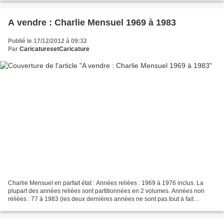
A vendre : Charlie Mensuel 1969 à 1983
Publié le 17/12/2012 à 09:32
Par
CaricaturesetCaricature
Charlie Mensuel en parfait état : Années reliées : 1969 à 1976 inclus. La
plupart des années reliées sont partitionnées en 2 volumes. Années non
reliées : 77 à 1983 (les deux dernières années ne sont pas tout à fait
complètes) Soit en tout 14 années :...