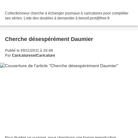
Collectionneur cherche à échanger journaux à caricatures pour compléter
ses séries. Liste des doubles à demander à benoit.prot@free.fr
Cherche désespérément Daumier
Publié le 09/11/2011 à 20:48
Par
CaricaturesetCaricature
Pour illustrer un ouvrage, nous cherchons une bonne reproduction