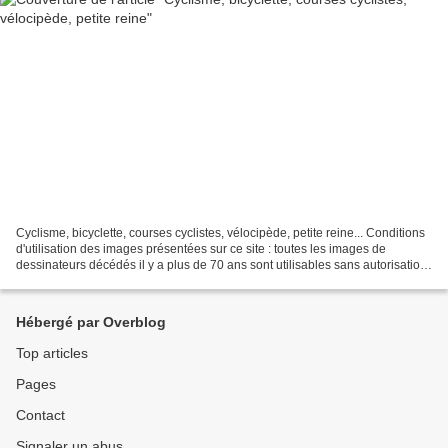
Cyclisme, bicyclette, courses cyclistes, vélocipède, petite reine... Conditions
d'utilisation des images présentées sur ce site : toutes les images de
dessinateurs décédés il y a plus de 70 ans sont utilisables sans autorisation
dans le cadre pédagogique...
Hébergé par Overblog
Top articles
Pages
Contact
Signaler un abus