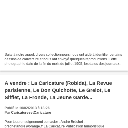
Suite à notre appel, divers collectionneurs nous ont aidé à identifier certains
dessins de couverture et nous ont envoyé quelques reproductions. Cette
photographie date de la fin du mois de juillet 1905, les dates des journaux
identifiés s'échelonant...
A vendre : La Caricature (Robida), La Revue
parisienne, Le Don Quichotte, Le Grelot, Le
Sifflet, La Fronde, La Jeune Garde...
Publié le 10/02/2013 à 18:26
Par
CaricaturesetCaricature
Pour tout renseignement contacter : André Bréchet :
brechetandre@orange.fr La Caricature Publication humoristique