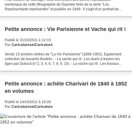
numérique de cette lithographie de Daumier tirée de la série "Les
Représentants représentés" et publiée en 1849 : il s'agit d'un portrait de
Jules Grévy. Avis aux collectionneurs... Merci...
Petite annonce : Vie Parisienne et Vache qui rit !
Publié le 31/10/2011 à 12:15
Par
CaricaturesetCaricature
Vends 13 années reliées de "La Vie Parisienne" (1889-1901). Egalement
collection de buvards illustrés : - La vache qui rit : Les duels à travers les
âges par Dubout (n°2, 3, 4, 6, 7, 8, 9, 10). - La vache qui rit : Les travaux
d'Hercule par Paul Grimault...
Petite annonce : achète Charivari de 1840 à 1852
en volumes
Publié le 14/10/2011 à 18:26
Par
CaricaturesetCaricature