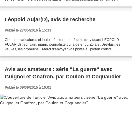
Léopold Aujar(D), avis de recherche
Publié le 27/05/2016 à 15:33
Cherche caricatures et toute information du/sur le dreyfusard LEOPOLD
AUJAR(d) : écrivain, marin, journaliste qui a défendu Zola et Dreyfus, les
veuves, les orphelins... Merci d’envoyer vos pistes à : ploton christel
christel.ploton@paris.fr
Avis aux amateurs : série "La guerre" avec
Guignol et Gnafron, par Coulon et Coquandier
Publié le 09/09/2015 à 10:01