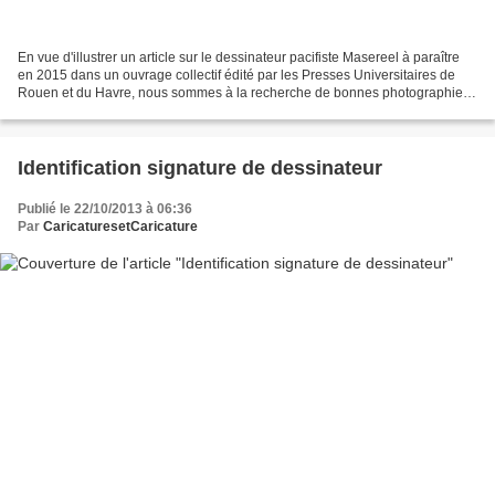
En vue d'illustrer un article sur le dessinateur pacifiste Masereel à paraître
en 2015 dans un ouvrage collectif édité par les Presses Universitaires de
Rouen et du Havre, nous sommes à la recherche de bonnes photographies
(ou scans, c'est encore mieux...
Identification signature de dessinateur
Publié le 22/10/2013 à 06:36
Par
CaricaturesetCaricature