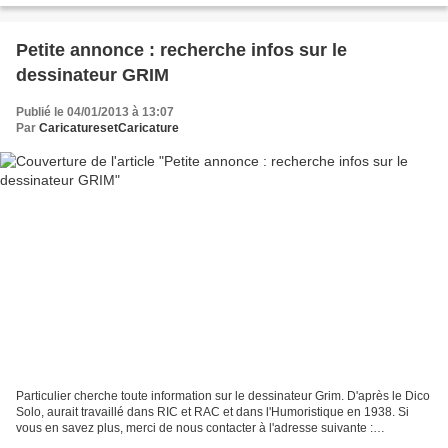
Petite annonce : recherche infos sur le
dessinateur GRIM
Publié le 04/01/2013 à 13:07
Par
CaricaturesetCaricature
Particulier cherche toute information sur le dessinateur Grim. D'après le Dico
Solo, aurait travaillé dans RIC et RAC et dans l'Humoristique en 1938. Si
vous en savez plus, merci de nous contacter à l'adresse suivante :
celine.gaudy@yahoo.fr Merci par...