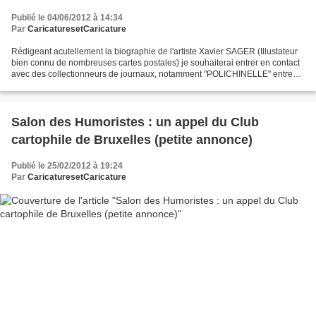
Publié le 04/06/2012 à 14:34
Par
CaricaturesetCaricature
Rédigeant acutellement la biographie de l'artiste Xavier SAGER (Illustateur
bien connu de nombreuses cartes postales) je souhaiterai entrer en contact
avec des collectionneurs de journaux, notamment "POLICHINELLE" entre
1900 et 1914, revue dans laquelle...
Salon des Humoristes : un appel du Club
cartophile de Bruxelles (petite annonce)
Publié le 25/02/2012 à 19:24
Par
CaricaturesetCaricature