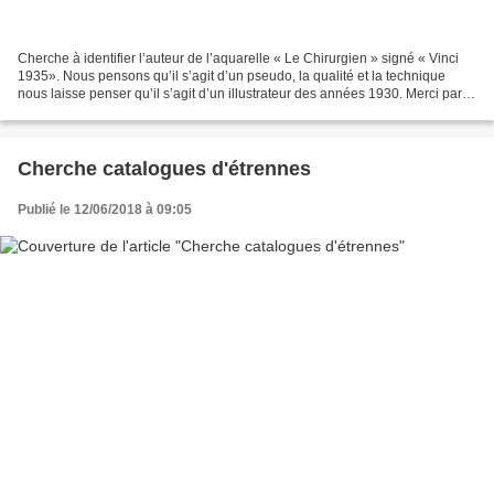
Cherche à identifier l’auteur de l’aquarelle « Le Chirurgien » signé « Vinci
1935». Nous pensons qu’il s’agit d’un pseudo, la qualité et la technique
nous laisse penser qu’il s’agit d’un illustrateur des années 1930. Merci par
avance de l’aide que vous...
Cherche catalogues d'étrennes
Publié le 12/06/2018 à 09:05