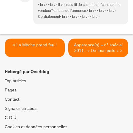
<br /> <br /> Il vous suffit de cliquer sur "contacter le
vendeur" en bas de l'annonce.<br /> <br /> <br />
Cordialement<br /> <br /> <br /> <br />
< La Mèche prend feu !
Apparence(s) – n° spécial
2011 : « De tous poils » >
Hébergé par Overblog
Top articles
Pages
Contact
Signaler un abus
C.G.U.
Cookies et données personnelles