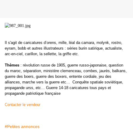
Il s'agit de caricatures d’orens, mille, léal da camara, molynk, rostro,
eyram, bobb et autres illustrateurs : séries burin satirique, actualiste,
arc-en-ciel, carillon, la sellette, la griffe etc.
Thèmes
: révolution russe de 1905, guerre russo-japonaise, question
du maroc, séparation, ministère clemenceau, combes, jaurès, balkans,
guerre des boers, guerre des boxers, entente cordiale, jeu des
alliances, marche vers la guerre etc… Conquête spatiale soviétique,
propagande urss, etc… Guerre 14-18 caricatures tous pays et
propagande patriotique française
Contacter le vendeur
#Petites annonces