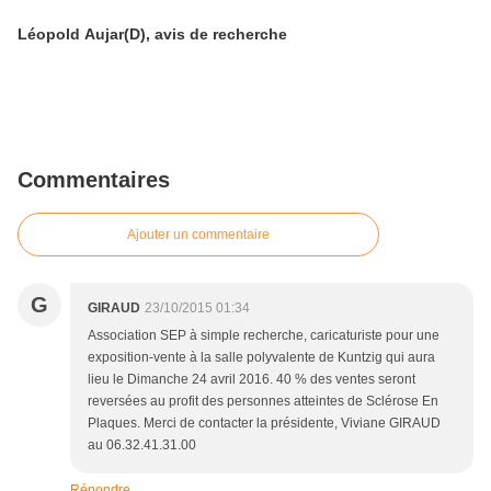
Léopold Aujar(D), avis de recherche
Commentaires
Ajouter un commentaire
G
GIRAUD
23/10/2015 01:34
Association SEP à simple recherche, caricaturiste pour une
exposition-vente à la salle polyvalente de Kuntzig qui aura
lieu le Dimanche 24 avril 2016. 40 % des ventes seront
reversées au profit des personnes atteintes de Sclérose En
Plaques. Merci de contacter la présidente, Viviane GIRAUD
au 06.32.41.31.00
Répondre