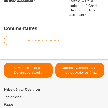
un livre accablant !
Commentaires
Ajouter un commentaire
< Prise de Télé par
Jaurès - Clemenceau :
Dominique Scaglia
joutes oratoires à la
Chambre en 1906-1907
autour d'un nouveau
modèle de société >
Hébergé par Overblog
Top articles
Pages