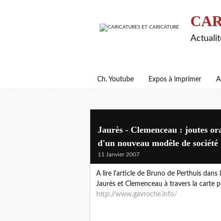
CAR
Actualit
Ch. Youtube
Expos à imprimer
A
Jaurès - Clemenceau : joutes or
d'un nouveau modèle de société
11 Janvier 2007
A lire l'article de Bruno de Perthuis dan
Jaurès et Clemenceau à travers la carte p
http://www.gavroche.info/