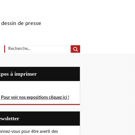
u dessin de presse
Expos à imprimer
Pour voir nos expositions cliquez ici !
Newsletter
nnez-vous pour être averti des