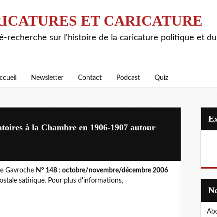
ICATURES ET CARICATURE
é-recherche sur l'histoire de la caricature politique et d
ccueil
Newsletter
Contact
Podcast
Quiz
atoires à la Chambre en 1906-1907 autour
s le Gavroche
N° 148 : octobre/novembre/décembre 2006
ostale satirique. Pour plus d'informations,
Abo