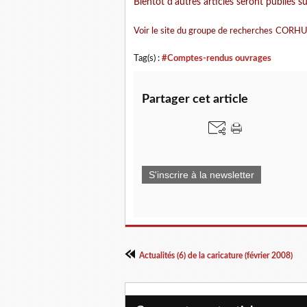
Bientôt d'autres articles seront publiés sur 
Voir le site du groupe de recherches
CORH
Tag(s) :
#Comptes-rendus ouvrages
Partager cet article
S'inscrire à la newsletter
Actualités (6) de la caricature (février 2008)