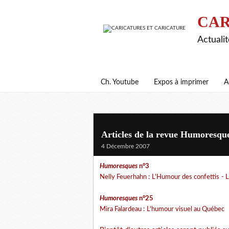
CAR
Actualit
Ch. Youtube
Expos à imprimer
A
Articles de la revue Humoresques
4 Décembre 2007
Humoresques
n°3
Nelly Feuerhahn :
L'Humour des confettis
- 
Humoresques
n°25
Mira Falardeau :
L'humour visuel au Québec