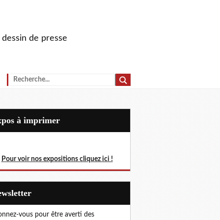
u dessin de presse
Expos à imprimer
Pour voir nos expositions cliquez ici !
Newsletter
nnez-vous pour être averti des