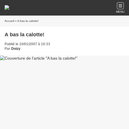
MENU
Accueil
» A bas la calotte!
A bas la calotte!
Publié le 10/01/2007 à 10:33
Par
Doizy