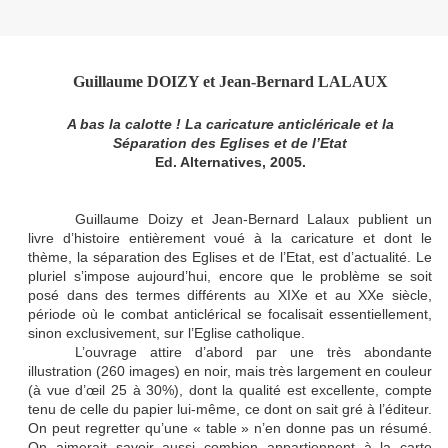
Guillaume DOIZY et Jean-Bernard LALAUX
A bas la calotte ! La caricature anticléricale et la
Séparation des Eglises et de l’Etat
Ed. Alternatives, 2005.
Guillaume Doizy et Jean-Bernard Lalaux publient un
livre d’histoire entièrement voué à la caricature et dont le
thème, la séparation des Eglises et de l’Etat, est d’actualité. Le
pluriel s’impose aujourd’hui, encore que le problème se soit
posé dans des termes différents au XIXe et au XXe siècle,
période où le combat anticlérical se focalisait essentiellement,
sinon exclusivement, sur l’Eglise catholique.
L’ouvrage attire d’abord par une très abondante
illustration (260 images) en noir, mais très largement en couleur
(à vue d’œil 25 à 30%), dont la qualité est excellente, compte
tenu de celle du papier lui-même, ce dont on sait gré à l’éditeur.
On peut regretter qu’une « table » n’en donne pas un résumé.
On aimerait savoir aussi combien appartiennent à la carte