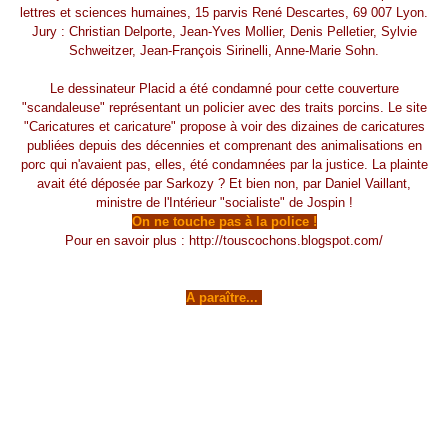
lettres et sciences humaines, 15 parvis René Descartes, 69 007 Lyon.
Jury : Christian Delporte, Jean-Yves Mollier, Denis Pelletier, Sylvie
Schweitzer, Jean-François Sirinelli, Anne-Marie Sohn.
Le dessinateur Placid a été condamné pour cette couverture
"scandaleuse" représentant un policier avec des traits porcins. Le site
"Caricatures et caricature" propose à voir des dizaines de caricatures
publiées depuis des décennies et comprenant des animalisations en
porc qui n'avaient pas, elles, été condamnées par la justice. La plainte
avait été déposée par Sarkozy ? Et bien non, par Daniel Vaillant,
ministre de l'Intérieur "socialiste" de Jospin !
On ne touche pas à la police !
Pour en savoir plus :
http://touscochons.blogspot.com/
A paraître...