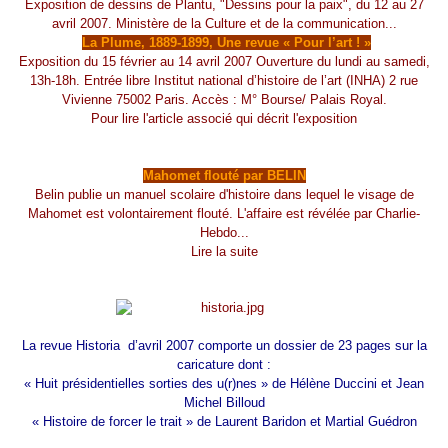
Exposition de dessins de Plantu, "Dessins pour la paix", du 12 au 27
avril 2007. Ministère de la Culture et de la communication...
La Plume, 1889-1899, Une revue « Pour l’art ! »
Exposition du 15 février au 14 avril 2007 Ouverture du lundi au samedi,
13h-18h. Entrée libre Institut national d’histoire de l’art (INHA) 2 rue
Vivienne 75002 Paris. Accès : M° Bourse/ Palais Royal.
Pour lire l'article associé qui décrit l'exposition
Mahomet flouté par BELIN
Belin publie un manuel scolaire d'histoire dans lequel le visage de
Mahomet est volontairement flouté. L'affaire est révélée par Charlie-
Hebdo...
Lire la suite
La revue Historia d’avril 2007 comporte un dossier de 23 pages sur la
caricature dont :
« Huit présidentielles sorties des u(r)nes » de Hélène Duccini et Jean
Michel Billoud
« Histoire de forcer le trait » de Laurent Baridon et Martial Guédron