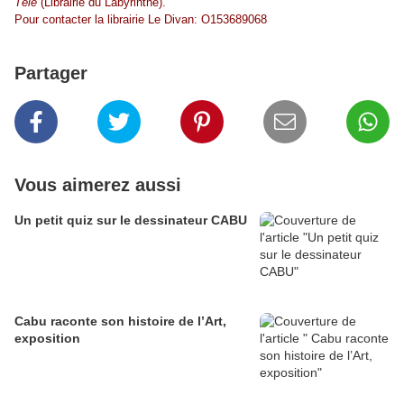
Télé
(Librairie du Labyrinthe).
Pour contacter la librairie Le Divan: O153689068
Partager
Vous aimerez aussi
Un petit quiz sur le dessinateur CABU
Cabu raconte son histoire de l’Art,
exposition