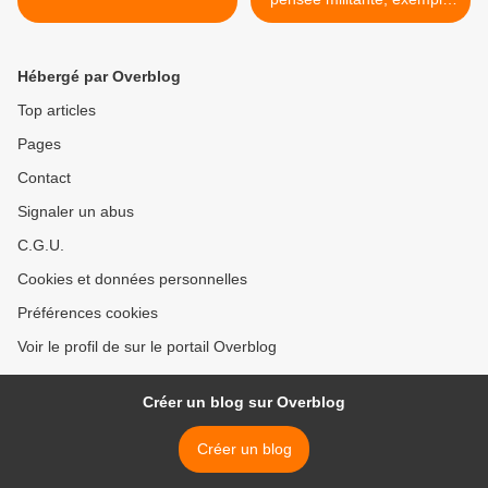
de la revue franco-belge
Les Corbeaux (1905-1909)
>
Hébergé par Overblog
Top articles
Pages
Contact
Signaler un abus
C.G.U.
Cookies et données personnelles
Préférences cookies
Voir le profil de sur le portail Overblog
Créer un blog sur Overblog
Créer un blog