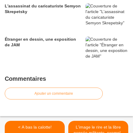
L'assassinat du caricaturiste Semyon
Skrepetsky
Étranger en dessin, une exposition
de JAM
Commentaires
Ajouter un commentaire
< A bas la calotte!
L'image le rire et la libre
pensée militante, exemple