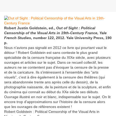
Robert Justin Goldstein, ed.,
Out of Sight : Political
Censorship of the Visual Arts in 19th-Century France,
Yale
French Studies,
number 122, 2012. Yale University Press, 190
p.
Nous n'avions pas signalé en 2012 ce livre qui pourtant vaut le
détour ! Robert Goldstein est sans conteste le plus grand
spécialiste de la censure française du XIXe siècle, avec plusieurs
ouvrages et articles sur le sujet. Dans ce recueil collectif, les
auteurs ne se contentent pas d'évoquer la censure de la presse
et de la caricature. Ils s'intéressent à l'ensemble des "arts
visuels", c'est à dire également à la censure des théâtres (qui
sera abandonnée trente ans après celle du dessin), de la
photographie naissante, de la peinture et de la sculpture, et enfin
du cinéma qui connait au début du XXe siècle ses débuts.
Ouvrage illustré en noir et blanc, indispensable sur le sujet. On lit
encore trop d'approximations sur l'histoire de la censure alors
que les ouvrages de références existent !
Robert Goldstein : Political Censorship of the Visual Arts in