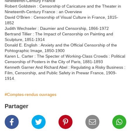
Nineteenth-Century France
Robert Goldstein : Censorship of Caricature and the Theater in
Nineteenth-Century France : an Overview
David O'Brien : Censorship of Visual Culture in France, 1815-
1852
Judith Wechseler : Daumier and Censorship, 1866-1972
Bertrand Tillier : The Impact of Censorship on Painting and
Sculpture, 1851-1914
Donald E. English : Anxiety and the Official Censorship of the
Pohtographic Image, 1850-1900
Karen L. Carter : The Specter of Working-Class Crowds : Political
Censorship of Posters in the City of Paris, 1881-1893
Kenneth Garner And Richard Abel : Regulating a Risky Business :
Film, Censorship, and Public Safety in Prewar France, 1909-
1914.
#Comptes-rendus ouvrages
Partager