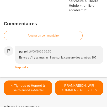
Commentaires
Ajouter un commentaire
P
purzel
16/06/2016 09:50
Est-ce qu'il y a aussi un livre sur la censure des années 30?
Répondre
< Tignous et Honoré à
FRANKREICH, WIR
Saint-Just-Le-Martel
KOMMEN - ALLEZ LES
AUTRICHIENS : exposition
à l'Ambassade d'Autriche à
Paris >