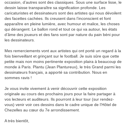
occasion, d’autres sont des classiques. Sous une surface lisse, le
dessin laisse transparaître sa signification profonde. Les
caricaturistes et dessinateurs sont des artistes qui nous dévoilent
des facettes cachées. Ils creusent dans l’inconscient et font
apparaître en pleine lumière, avec humour et malice, les choses
qui dérangent. Le ballon rond et tout ce qui va autour, les états
d’âme des joueurs et des fans sont par nature du pain béni pour
les dessinateurs.
Mes remerciements vont aux artistes qui ont porté un regard à la
fois bienveillant et grinçant sur le football. Je suis sûre que cette
petite mais non moins pertinente exposition plaira à beaucoup de
monde à Paris. Plantu (Jean Plantureux), le très Grand parmi les
dessinateurs français, a apporté sa contribution. Nous en
sommes ravis !
Je vous invite vivement à venir découvrir cette exposition
originale au cours des prochains jours pour la faire partager à
vos lecteurs et auditeurs. Ils pourront à leur tour (sur rendez-
vous) venir voir ces dessins dans le cadre unique de l’Hôtel de
Chezelles au cœur du 7e arrondissement.
A très bientôt,