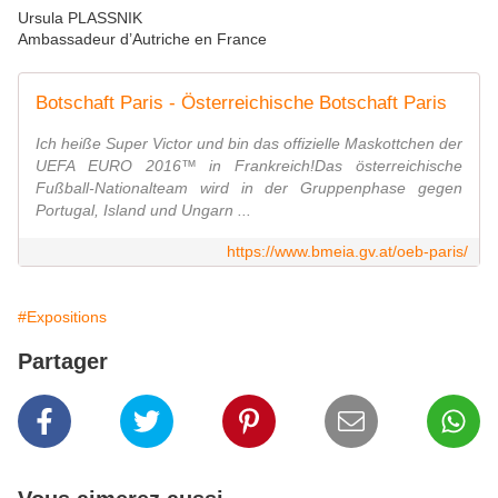
Ursula PLASSNIK
Ambassadeur d’Autriche en France
Botschaft Paris - Österreichische Botschaft Paris
Ich heiße Super Victor und bin das offizielle Maskottchen der
UEFA EURO 2016™ in Frankreich!Das österreichische
Fußball-Nationalteam wird in der Gruppenphase gegen
Portugal, Island und Ungarn ...
https://www.bmeia.gv.at/oeb-paris/
#Expositions
Partager