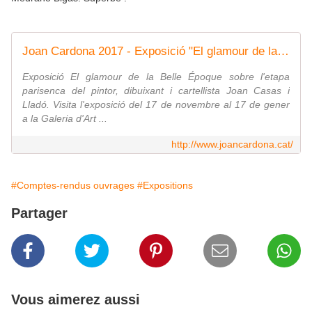
Joan Cardona 2017 - Exposició "El glamour de la Bella Époque" a la Galeria d'Art Gothsland
Exposició El glamour de la Belle Époque sobre l'etapa
parisenca del pintor, dibuixant i cartellista Joan Casas i
Lladó. Visita l'exposició del 17 de novembre al 17 de gener
a la Galeria d'Art ...
http://www.joancardona.cat/
#Comptes-rendus ouvrages
#Expositions
Partager
Vous aimerez aussi