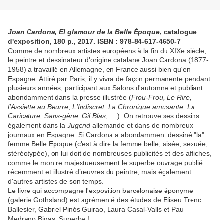
Joan Cardona, El glamour de la Belle Époque
, catalogue
d'exposition, 180 p., 2017. ISBN : 978-84-617-4650-7
Comme de nombreux artistes européens à la fin du XIXe siècle,
le peintre et dessinateur d'origine catalane Joan Cardona (1877-
1958) a travaillé en Allemagne, en France aussi bien qu'en
Espagne. Attiré par Paris, il y vivra de façon permanente pendant
plusieurs années, participant aux Salons d'automne et publiant
abondamment dans la presse illustrée (
Frou-Frou, Le Rire,
l'Assiette au Beurre
,
L'Indiscret, La Chronique amusante, La
Caricature, Sans-gène, Gil Blas
, ...). On retrouve ses dessins
également dans la
Jugend
allemande et dans de nombreux
journaux en Espagne. Si Cardona a abondamment dessiné "la"
femme Belle Epoque (c'est à dire la femme belle, aisée, sexuée,
stéréotypée), on lui doit de nombreuses publicités et des affiches,
comme le montre majestueusement le superbe ouvrage publié
récemment et illustré d’œuvres du peintre, mais également
d'autres artistes de son temps.
Le livre qui accompagne l'exposition barcelonaise éponyme
(galerie Gothsland) est agrémenté des études de Eliseu Trenc
Ballester, Gabriel Pinós Guirao, Laura Casal-Valls et Pau
Medrano Bigas. Superbe !