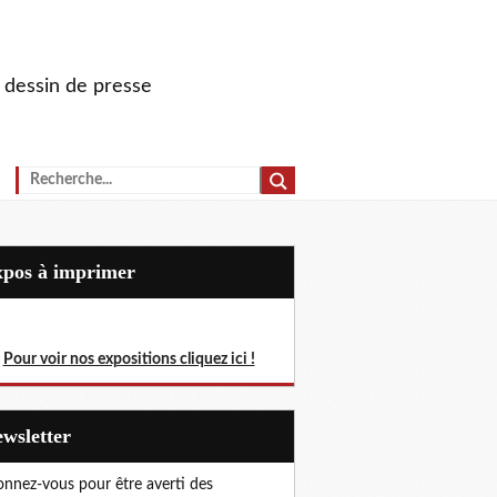
u dessin de presse
Expos à imprimer
Pour voir nos expositions cliquez ici !
Newsletter
nnez-vous pour être averti des