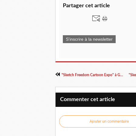
Partager cet article
S'inscrire à la newsletter
"Sketch Freedom Cartoon Expo" à Göteborg en Suède
Commenter cet article
Ajouter un commentaire