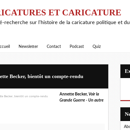
ICATURES ET CARICATURE
é-recherche sur l'histoire de la caricature politique et d
ccueil
Newsletter
Contact
Podcast
Quiz
tte Becker, bientôt un compte-rendu
Annette Becker,
Voir la
Grande Guerre - Un autre
Abo