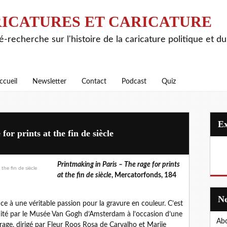
ICATURES ET CARICATURE
é-recherche sur l'histoire de la caricature politique et d
ccueil
Newsletter
Contact
Podcast
Quiz
or prints at the fin de siècle
Printmaking in Paris – The rage for prints
at the fin de siècle
, Mercatorfonds, 184
e à une véritable passion pour la gravure en couleur. C’est
dité par le Musée Van Gogh d’Amsterdam à l’occasion d’une
Abo
vrage, dirigé par Fleur Roos Rosa de Carvalho et Marije