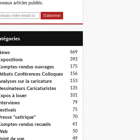
veaux articles publiés.
Catégories
669
News
393
xpositions
175
omptes-rendus ouvrages
156
ébats Conférences Colloques
153
nalyses sur la caricature
135
essinateurs Caricaturistes
101
xpos à louer
79
nterviews
75
estivals
70
resse "satirique"
61
omptes-rendus recueils
50
Web
49
oint de vue