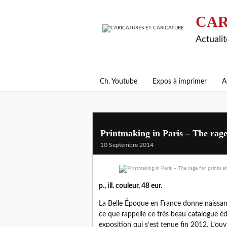
CAR
Actualit
Ch. Youtube
Expos à imprimer
A
Printmaking in Paris – The rage f
10 Septembre 2014
p., ill. couleur, 48 eur.
La Belle Époque en France donne naissanc
ce que rappelle ce très beau catalogue é
exposition qui s’est tenue fin 2012. L’ou