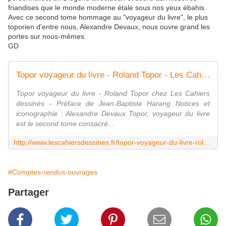
friandises que le monde moderne étale sous nos yeux ébahis.
Avec ce second tome hommage au "voyageur du livre", le plus
toporien d'entre nous, Alexandre Devaux, nous ouvre grand les
portes sur nous-mêmes.
GD
Topor voyageur du livre - Roland Topor - Les Cahiers dessinés
Topor voyageur du livre - Roland Topor chez Les Cahiers
dessinés - Préface de Jean-Baptiste Harang Notices et
iconographie : Alexandre Devaux Topor, voyageur du livre
est le second tome consacré...
http://www.lescahiersdessines.fr/topor-voyageur-du-livre-roland-topor-9791090875470
#Comptes-rendus ouvrages
Partager