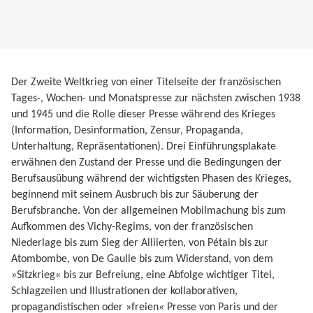
Der Zweite Weltkrieg von einer Titelseite der französischen
Tages-, Wochen- und Monatspresse zur nächsten zwischen 1938
und 1945 und die Rolle dieser Presse während des Krieges
(Information, Desinformation, Zensur, Propaganda,
Unterhaltung, Repräsentationen). Drei Einführungsplakate
erwähnen den Zustand der Presse und die Bedingungen der
Berufsausübung während der wichtigsten Phasen des Krieges,
beginnend mit seinem Ausbruch bis zur Säuberung der
Berufsbranche. Von der allgemeinen Mobilmachung bis zum
Aufkommen des Vichy-Regims, von der französischen
Niederlage bis zum Sieg der Alliierten, von Pétain bis zur
Atombombe, von De Gaulle bis zum Widerstand, von dem
»Sitzkrieg« bis zur Befreiung, eine Abfolge wichtiger Titel,
Schlagzeilen und Illustrationen der kollaborativen,
propagandistischen oder »freien« Presse von Paris und der