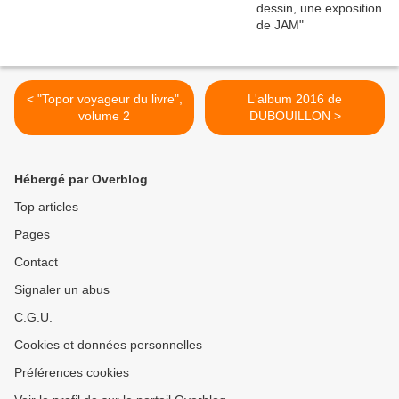
< "Topor voyageur du livre",
L'album 2016 de
volume 2
DUBOUILLON >
Hébergé par Overblog
Top articles
Pages
Contact
Signaler un abus
C.G.U.
Cookies et données personnelles
Préférences cookies