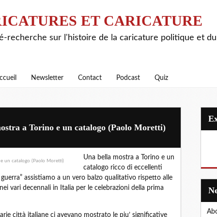
ICATURES ET CARICATURE
é-recherche sur l'histoire de la caricature politique et d
ccueil
Newsletter
Contact
Podcast
Quiz
ra a Torino e un catalogo (Paolo Moretti)
Una bella mostra a Torino e un
catalogo ricco di eccellenti
guerra” assistiamo a un vero balzo qualitativo rispetto alle
 vari decennali in Italia per le celebrazioni della prima
Abo
ie città italiane ci avevano mostrato le piu’ significative