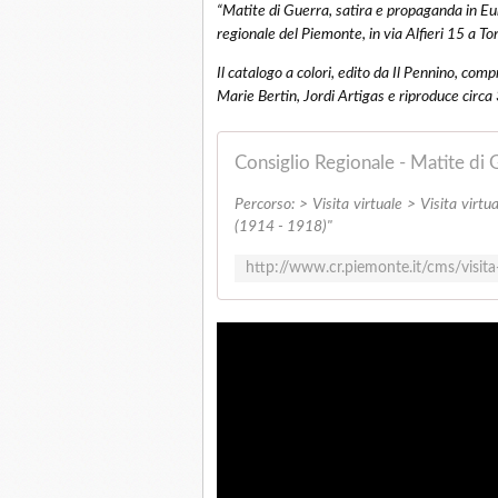
“Matite di Guerra, satira e propaganda in Eu
regionale del Piemonte, in via Alfieri 15 a Tor
Il catalogo a colori, edito da Il Pennino, com
Marie Bertin, Jordi Artigas e riproduce circ
Percorso: > Visita virtuale > Visita virt
(1914 - 1918)"