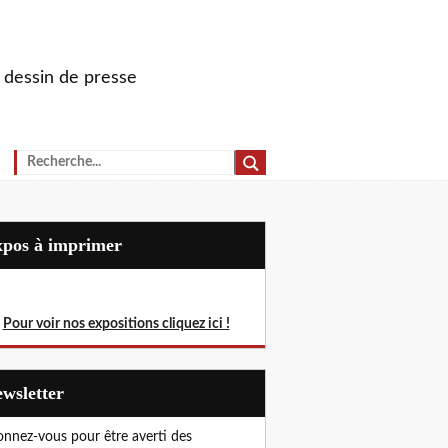
u dessin de presse
Expos à imprimer
Pour voir nos expositions cliquez ici !
Newsletter
nnez-vous pour être averti des