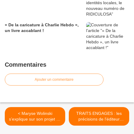
« De la caricature à Charlie Hebdo »,
un livre accablant !
Commentaires
Ajouter un commentaire
< Maryse Wolinski
TRAITS ENGAGES : les
s’explique sur son projet de
précisions de l'éditeur
maison du dessin de presse
James Tanay >