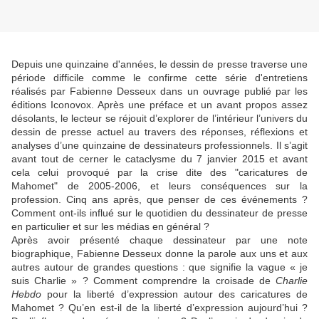
Depuis une quinzaine d'années, le dessin de presse traverse une
période difficile comme le confirme cette série d'entretiens
réalisés par Fabienne Desseux dans un ouvrage publié par les
éditions Iconovox. Après une préface et un avant propos assez
désolants, le lecteur se réjouit d’explorer de l’intérieur l’univers du
dessin de presse actuel au travers des réponses, réflexions et
analyses d’une quinzaine de dessinateurs professionnels. Il s’agit
avant tout de cerner le cataclysme du 7 janvier 2015 et avant
cela celui provoqué par la crise dite des "caricatures de
Mahomet" de 2005-2006, et leurs conséquences sur la
profession. Cinq ans après, que penser de ces événements ?
Comment ont-ils influé sur le quotidien du dessinateur de presse
en particulier et sur les médias en général ?
Après avoir présenté chaque dessinateur par une note
biographique, Fabienne Desseux donne la parole aux uns et aux
autres autour de grandes questions : que signifie la vague « je
suis Charlie » ? Comment comprendre la croisade de
Charlie
Hebdo
pour la liberté d’expression autour des caricatures de
Mahomet ? Qu’en est-il de la liberté d’expression aujourd’hui ?