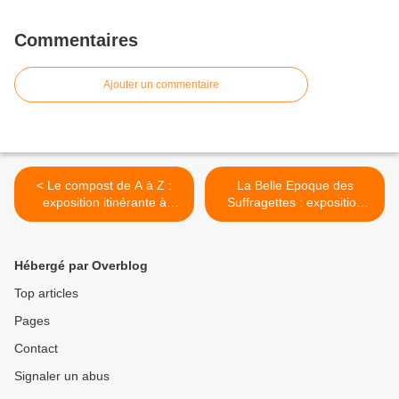
Commentaires
Ajouter un commentaire
< Le compost de A à Z :
La Belle Epoque des
exposition itinérante à
Suffragettes : exposition
imprimer
itinérante à louer/imprimer
>
Hébergé par Overblog
Top articles
Pages
Contact
Signaler un abus