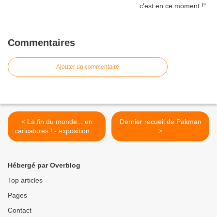
Commentaires
Ajouter un commentaire
< La fin du monde... en
Dernier recueil de Pakman
caricatures ! - exposition au
>
Musée McCord (Montréal,
Canada)
Hébergé par Overblog
Top articles
Pages
Contact