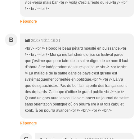
vice-versa mais bah<br /> voilà c'est la règle du jeu<br /> <br
/> <br /> <br />
Répondre
B
bill
20/03/2011 16:21
<br /> <br /> Hoooo le beau pétard mouillé en puissance.<br
/> <br /> <br /> Moi ça me fait chier d'office ce festival parce
que j'estime que pour faire de la satire digne de ce nom il faut
d'abord être indépendant des trucs politique.<br /> <br /> <br
/> La maladie de la satire dans ce pays c'est qu'elle est
systématiquement orientée en politique.<br /> <br /> Là y'a
que des gauchistes. Pas de bol, la majorité des français sont
des droitards. Ca loupe d'office le grand public.<br /> <br />
Quand un gars aura les couilles de lancer un journal de satire
sans orientation politique où on pourra lire à la fois cabu et
konk, là on pourra avancer.<br /> <br /> <br /> <br />
Répondre