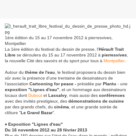
1ère édition du 15 au 17 novembre 2012 à pierresvives,
Montpellier
La 1ère édition du festival du dessin de presse, l'
Hérault Trait
Libre
se déroulera du 15 au 17 novembre 2012 à
pierres
vives
,
la nouvelle Cité des savoirs et du sport pour tous à
Montpellier
.
Autour du
thème de l'eau
, le festival proposera du dessin bien
sûr avec la présence d'une trentaine de dessinateurs de
l'association
Cartooning for peace -
présidée par
Plantu
- une
exposition "Lignes d'eau"
, et un hommage aux dessinateurs
locaux dont
Dubout
et
Lassalvy
, mais aussi des
conférences
avec des invités prestigieux, des
démonstrations de cuisine
par des grands chefs, du
cinéma
, et une grande soirée de
clôture "
Le Grand Bazar
".
♦
Exposition "Lignes d'eau"
Du 16 novembre 2012 au 28 février 2013
Plus de 150 dessins sur l'état de l'eau dans le monde : pollution,