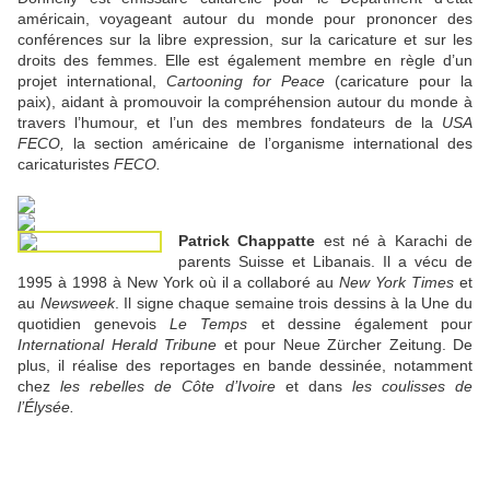
américain, voyageant autour du monde pour prononcer des
conférences sur la libre expression, sur la caricature et sur les
droits des femmes. Elle est également membre en règle d’un
projet international,
Cartooning for Peace
(caricature pour la
paix), aidant à promouvoir la compréhension autour du monde à
travers l’humour, et l’un des membres fondateurs de la
USA
FECO,
la section américaine de l’organisme international des
caricaturistes
FECO.
Patrick Chappatte
est né à Karachi de
parents Suisse et Libanais. Il a vécu de
1995 à 1998 à New York où il a collaboré au
New York Times
et
au
Newsweek
. Il signe chaque semaine trois dessins à la Une du
quotidien genevois
Le Temps
et dessine également pour
International Herald Tribune
et pour Neue Zürcher Zeitung. De
plus, il réalise des reportages en bande dessinée, notamment
chez
les rebelles de Côte d’Ivoire
et dans
les coulisses de
l’Élysée.