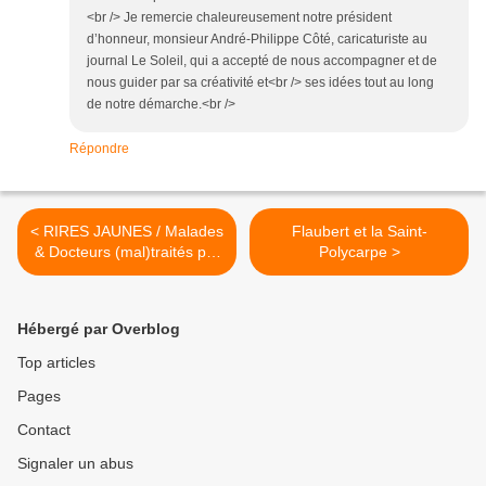
<br /> Je remercie chaleureusement notre président
d’honneur, monsieur André-Philippe Côté, caricaturiste au
journal Le Soleil, qui a accepté de nous accompagner et de
nous guider par sa créativité et<br /> ses idées tout au long
de notre démarche.<br />
Répondre
< RIRES JAUNES / Malades
Flaubert et la Saint-
& Docteurs (mal)traités par
Polycarpe >
DAUMIER & ses
contemporains
Hébergé par Overblog
Top articles
Pages
Contact
Signaler un abus