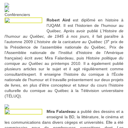
Conférenciers
Robert Aird
est diplômé en histoire à
l'UQAM. Il est l'historien de l'humour au
Québec. Après avoir publié
L'Histoire de
l'humour au Québec, de 1945 à nos jours,
il fait paraître à
e
l’automne 2009
L’histoire de la caricature au Québec
(3
prix de
la Présidence de l’assemblée nationale du Québec, Prix de
l'Assemblée nationale de l'Institut d'histoire de l'Amérique
française) écrit avec Mira Falardeau, puis
Histoire politique du
comique au Québec
au printemps 2010. Il a également publié
plusieurs articles sur le sujet et il agit régulièrement comme
consultant/expert. Il enseigne l’histoire du comique à l'École
nationale de l'humour et il travaille présentement sur deux projets
de livres, en plus d’être concepteur et tuteur du cours l’histoire
culturelle du comique au Québec à la Télévision universitaire
(TÉLUQ).
Mira Falardeau
a publié des dessins et a
enseigné la BD, la littérature, le cinéma et
les communications dans divers cégeps et universités. Elle a été
commissaire pour de nombreuses expositions dont
Les