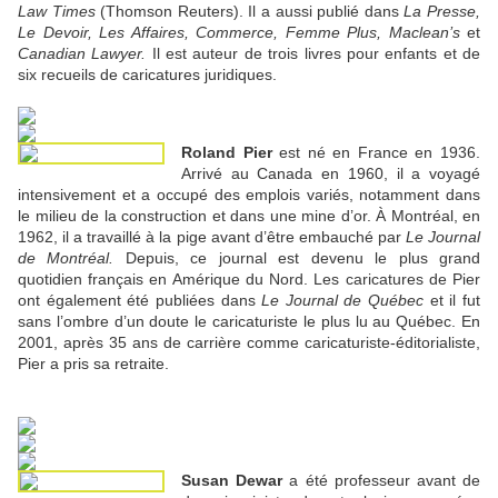
Law Times
(Thomson Reuters). Il a aussi publié dans
La Presse,
Le Devoir, Les Affaires, Commerce, Femme Plus, Maclean’s
et
Canadian Lawyer.
Il est auteur de trois livres pour enfants et de
six recueils de caricatures juridiques.
Roland Pier
est né en France en 1936.
Arrivé au Canada en 1960, il a voyagé
intensivement et a occupé des emplois variés, notamment dans
le milieu de la construction et dans une mine d’or. À Montréal, en
1962, il a travaillé à la pige avant d’être embauché par
Le Journal
de Montréal.
Depuis, ce journal est devenu le plus grand
quotidien français en Amérique du Nord. Les caricatures de Pier
ont également été publiées dans
Le Journal de Québec
et il fut
sans l’ombre d’un doute le caricaturiste le plus lu au Québec. En
2001, après 35 ans de carrière comme caricaturiste-éditorialiste,
Pier a pris sa retraite.
Susan Dewar
a été professeur avant de