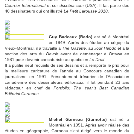
Courrier International
et sur
dscriber.com
(USA). Il fait partie des
40 dessinateurs qui ont illustré
Le Petit Larousse 2010
.
Guy Badeaux (Bado)
est né à Montréal
en 1949. Après des études au cégep du
Vieux-Montréal, il a travaillé à
The Gazette,
au
Jour Hebdo
et à la
section des arts du
Devoir
avant de déménager à Ottawa en
1981 pour devenir caricaturiste au quotidien
Le Droit.
Il a publié neuf recueils de ses dessins et a remporté le prix pour
la meilleure caricature de l’année au Concours canadien de
journalisme en 1991. Présentement trésorier de l’Association
canadienne des dessinateurs éditoriaux, il fut pendant 23 ans
rédacteur en chef de
Portfolio: The Year’s Best Canadian
Editorial Cartoons.
Michel Garneau (Garnotte)
est né à
Montréal en 1951. Après avoir réalisé des
études en géographie, Garneau s’est dirigé vers le monde du