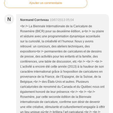
Ajouter un commentaire
N
Normand Corriveau
10/07/2013 05:04
<br /> La Biennale Internationale de la Caricature de
Rosemère (BICR) pour sa deuxième édition, a<br /> su plaire
et séduire avec une programmation dynamique accentuée
sur la curiosité, la créativité et l’humour. Nous y avons
retrouvé: un concours, des ateliers techniques, des
expositions<br /> permanentes de caricatures et de dessins
de presse, des activités pour les enfants et la famille, des
conférences, une table de discussion, etc.<br /> <br /> <br />
L’activité a encore été cette année (2013) à la hauteur de son
caractère international grâce à l'exposition de caricatures en
provenance de la France, de l’Espagne, de la Suisse, de la
Belgique,<br /> des États-Unis et autres. Plusieurs
caricaturistes de renommé du Canada et du Québec nous ont
également honoré de leur présence.<br /> <br /> <br />
Rosemère, par cette seconde édition de la Biennale
internationale de caricature, confirme son désir de devenir
une ville créative, stimulante et culturellement engagée à offrir
un lieu unique où<br /> brillera l’art caricatural.<br /> <br />