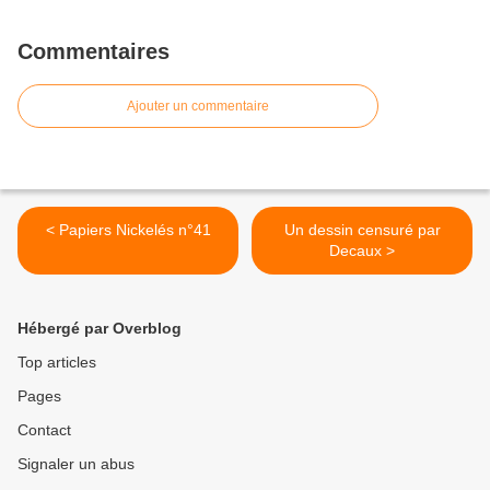
Commentaires
Ajouter un commentaire
< Papiers Nickelés n°41
Un dessin censuré par
Decaux >
Hébergé par Overblog
Top articles
Pages
Contact
Signaler un abus