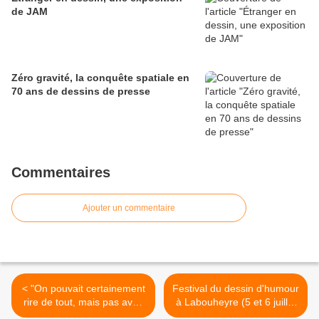
de JAM
Zéro gravité, la conquête spatiale en
70 ans de dessins de presse
Commentaires
Ajouter un commentaire
< "On pouvait certainement
Festival du dessin d'humour
rire de tout, mais pas avec
à Labouheyre (5 et 6 juillet
n'importe qui" : entretien
2014) >