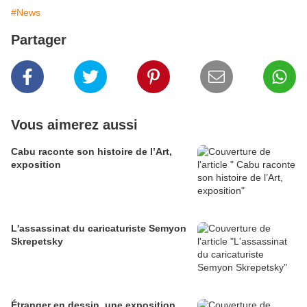
#News
Partager
Vous aimerez aussi
Cabu raconte son histoire de l’Art,
exposition
L'assassinat du caricaturiste Semyon
Skrepetsky
Étranger en dessin, une exposition