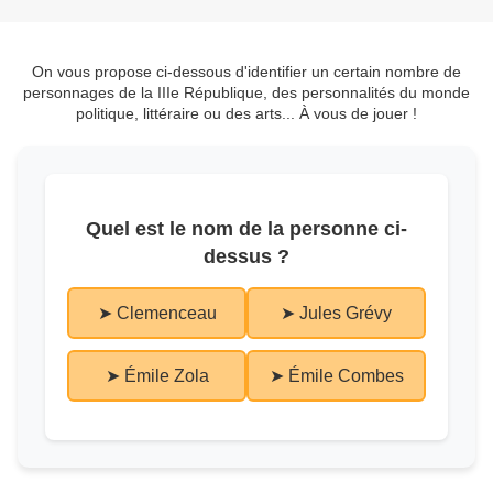
On vous propose ci-dessous d'identifier un certain nombre de
personnages de la IIIe République, des personnalités du monde
politique, littéraire ou des arts... À vous de jouer !
Quel est le nom de la personne ci-
dessus ?
➤ Clemenceau
➤ Jules Grévy
➤ Émile Zola
➤ Émile Combes