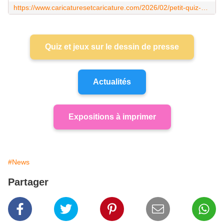
https://www.caricaturesetcaricature.com/2026/02/petit-quiz-sur-la-caricature-et-le-dessin-de-presse.html
Quiz et jeux sur le dessin de presse
Actualités
Expositions à imprimer
#News
Partager