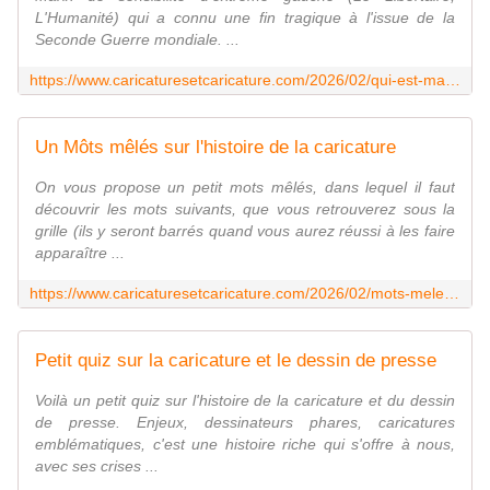
L'Humanité) qui a connu une fin tragique à l'issue de la
Seconde Guerre mondiale. ...
https://www.caricaturesetcaricature.com/2026/02/qui-est-marix-le-quiz.html
Un Môts mêlés sur l'histoire de la caricature
On vous propose un petit mots mêlés, dans lequel il faut
découvrir les mots suivants, que vous retrouverez sous la
grille (ils y seront barrés quand vous aurez réussi à les faire
apparaître ...
https://www.caricaturesetcaricature.com/2026/02/mots-meles-histoire-de-la-caricature.html
Petit quiz sur la caricature et le dessin de presse
Voilà un petit quiz sur l'histoire de la caricature et du dessin
de presse. Enjeux, dessinateurs phares, caricatures
emblématiques, c'est une histoire riche qui s'offre à nous,
avec ses crises ...