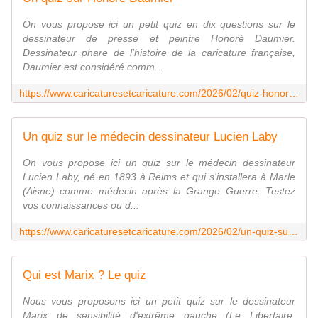
On vous propose ici un petit quiz en dix questions sur le
dessinateur de presse et peintre Honoré Daumier.
Dessinateur phare de l'histoire de la caricature française,
Daumier est considéré comm...
https://www.caricaturesetcaricature.com/2026/02/quiz-honore-daumier.html
Un quiz sur le médecin dessinateur Lucien Laby
On vous propose ici un quiz sur le médecin dessinateur
Lucien Laby, né en 1893 à Reims et qui s'installera à Marle
(Aisne) comme médecin après la Grange Guerre. Testez
vos connaissances ou d...
https://www.caricaturesetcaricature.com/2026/02/un-quiz-sur-le-medecin-dessinateur-lucien-laby-14/18.html
Qui est Marix ? Le quiz
Nous vous proposons ici un petit quiz sur le dessinateur
Marix de sensibilité d'extrême gauche (Le Libertaire,