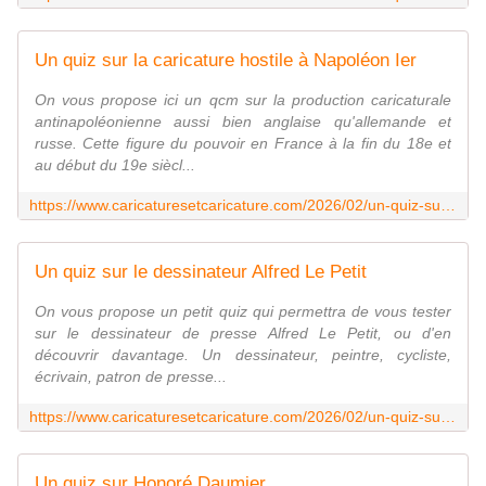
Un quiz sur la caricature hostile à Napoléon Ier
On vous propose ici un qcm sur la production caricaturale
antinapoléonienne aussi bien anglaise qu'allemande et
russe. Cette figure du pouvoir en France à la fin du 18e et
au début du 19e siècl...
https://www.caricaturesetcaricature.com/2026/02/un-quiz-sur-la-caricature-hostile-a-napoleon-ier.html
Un quiz sur le dessinateur Alfred Le Petit
On vous propose un petit quiz qui permettra de vous tester
sur le dessinateur de presse Alfred Le Petit, ou d'en
découvrir davantage. Un dessinateur, peintre, cycliste,
écrivain, patron de presse...
https://www.caricaturesetcaricature.com/2026/02/un-quiz-sur-le-dessinateur-alfred-le-petit.html
Un quiz sur Honoré Daumier