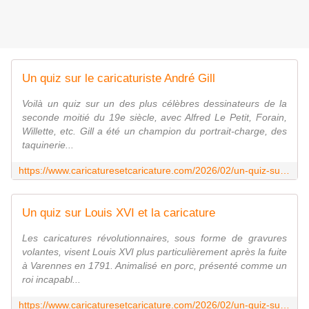
Un quiz sur le caricaturiste André Gill
Voilà un quiz sur un des plus célèbres dessinateurs de la
seconde moitié du 19e siècle, avec Alfred Le Petit, Forain,
Willette, etc. Gill a été un champion du portrait-charge, des
taquinerie...
https://www.caricaturesetcaricature.com/2026/02/un-quiz-sur-le-caricaturiste-andre-gill.html
Un quiz sur Louis XVI et la caricature
Les caricatures révolutionnaires, sous forme de gravures
volantes, visent Louis XVI plus particulièrement après la fuite
à Varennes en 1791. Animalisé en porc, présenté comme un
roi incapabl...
https://www.caricaturesetcaricature.com/2026/02/un-quiz-sur-louis-xvi-et-la-caricature.html