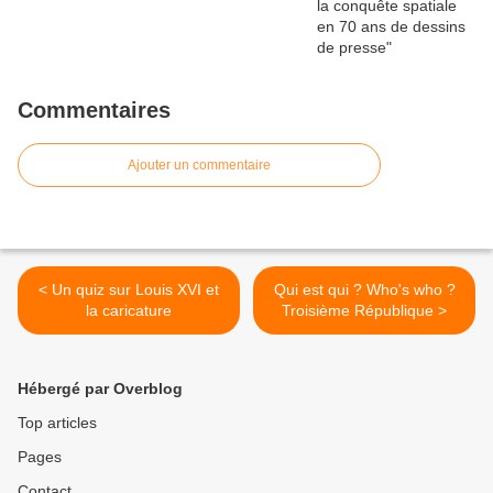
Commentaires
Ajouter un commentaire
< Un quiz sur Louis XVI et
Qui est qui ? Who's who ?
la caricature
Troisième République >
Hébergé par Overblog
Top articles
Pages
Contact