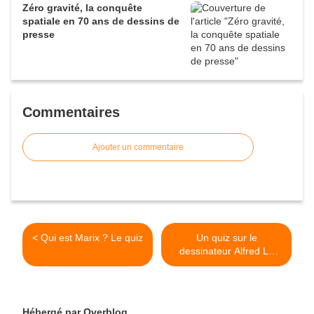
Zéro gravité, la conquête
spatiale en 70 ans de dessins de
presse
Commentaires
Ajouter un commentaire
< Qui est Marix ? Le quiz
Un quiz sur le
dessinateur Alfred Le
Petit >
Hébergé par Overblog