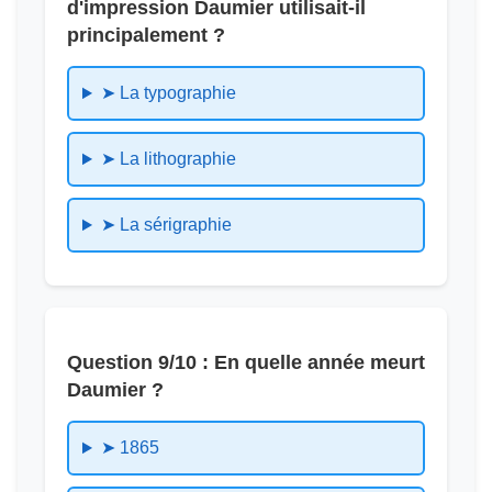
d'impression Daumier utilisait-il
principalement ?
➤ La typographie
➤ La lithographie
➤ La sérigraphie
Question 9/10 : En quelle année meurt
Daumier ?
➤ 1865