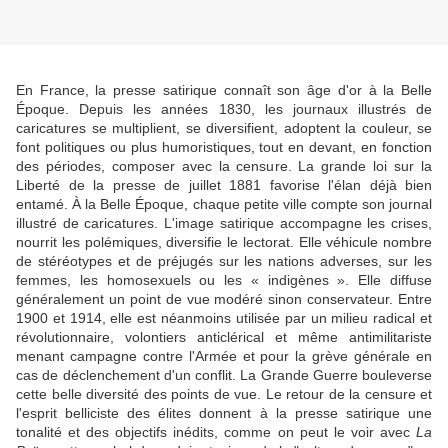
En France, la presse satirique connaît son âge d'or à la Belle
Époque. Depuis les années 1830, les journaux illustrés de
caricatures se multiplient, se diversifient, adoptent la couleur, se
font politiques ou plus humoristiques, tout en devant, en fonction
des périodes, composer avec la censure. La grande loi sur la
Liberté de la presse de juillet 1881 favorise l'élan déjà bien
entamé. À la Belle Époque, chaque petite ville compte son journal
illustré de caricatures. L'image satirique accompagne les crises,
nourrit les polémiques, diversifie le lectorat. Elle véhicule nombre
de stéréotypes et de préjugés sur les nations adverses, sur les
femmes, les homosexuels ou les « indigènes ». Elle diffuse
généralement un point de vue modéré sinon conservateur. Entre
1900 et 1914, elle est néanmoins utilisée par un milieu radical et
révolutionnaire, volontiers anticlérical et même antimilitariste
menant campagne contre l'Armée et pour la grève générale en
cas de déclenchement d'un conflit. La Grande Guerre bouleverse
cette belle diversité des points de vue. Le retour de la censure et
l'esprit belliciste des élites donnent à la presse satirique une
tonalité et des objectifs inédits, comme on peut le voir avec
La