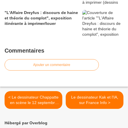
"L'Affaire Dreyfus : discours de haine
et théorie du complot", exposition
itinérante à imprimer/louer
Commentaires
Ajouter un commentaire
< Le dessinateur Chappatte
Le dessinateur Kak et l'IA,
en scène le 12 septembre
sur France Info >
2024
Hébergé par Overblog