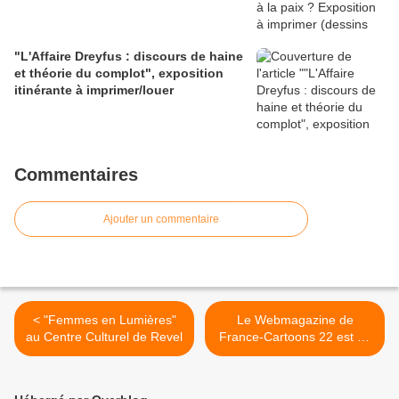
"L'Affaire Dreyfus : discours de haine
et théorie du complot", exposition
itinérante à imprimer/louer
Commentaires
Ajouter un commentaire
< "Femmes en Lumières"
Le Webmagazine de
au Centre Culturel de Revel
France-Cartoons 22 est en
ligne >