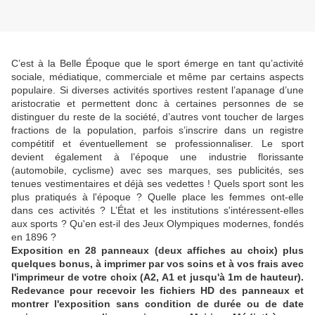
C’est à la Belle Époque que le sport émerge en tant qu’activité
sociale, médiatique, commerciale et même par certains aspects
populaire. Si diverses activités sportives restent l’apanage d’une
aristocratie et permettent donc à certaines personnes de se
distinguer du reste de la société, d’autres vont toucher de larges
fractions de la population, parfois s’inscrire dans un registre
compétitif et éventuellement se professionnaliser. Le sport
devient également à l’époque une industrie florissante
(automobile, cyclisme) avec ses marques, ses publicités, ses
tenues vestimentaires et déjà ses vedettes ! Quels sport sont les
plus pratiqués à l'époque ? Quelle place les femmes ont-elle
dans ces activités ? L’État et les institutions s'intéressent-elles
aux sports ? Qu'en est-il des Jeux Olympiques modernes, fondés
en 1896 ?
Exposition en 28 panneaux (deux affiches au choix) plus
quelques bonus, à imprimer par vos soins et à vos frais avec
l'imprimeur de votre choix (A2, A1 et jusqu'à 1m de hauteur).
Redevance pour recevoir les fichiers HD des panneaux et
montrer l'exposition sans condition de durée ou de date