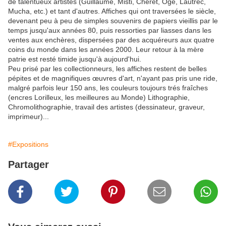
de talentueux artistes (Guillaume, Misti, Chéret, Ogé, Lautrec,
Mucha, etc.) et tant d'autres. Affiches qui ont traversées le siècle,
devenant peu à peu de simples souvenirs de papiers vieillis par le
temps jusqu'aux années 80, puis ressorties par liasses dans les
ventes aux enchères, dispersées par des acquéreurs aux quatre
coins du monde dans les années 2000. Leur retour à la mère
patrie est resté timide jusqu'à aujourd'hui.
Peu prisé par les collectionneurs, les affiches restent de belles
pépites et de magnifiques œuvres d'art, n'ayant pas pris une ride,
malgré parfois leur 150 ans, les couleurs toujours trés fraîches
(encres Lorilleux, les meilleures au Monde) Lithographie,
Chromolithographie, travail des artistes (dessinateur, graveur,
imprimeur)...
#Expositions
Partager