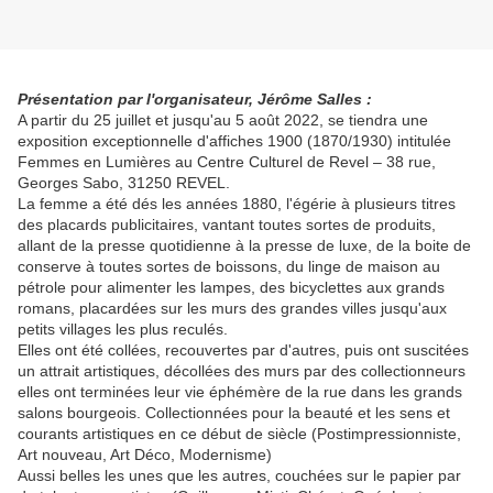
Présentation par l'organisateur, Jérôme Salles :
A partir du 25 juillet et jusqu'au 5 août 2022, se tiendra une
exposition exceptionnelle d'affiches 1900 (1870/1930) intitulée
Femmes en Lumières au Centre Culturel de Revel – 38 rue,
Georges Sabo, 31250 REVEL.
La femme a été dés les années 1880, l'égérie à plusieurs titres
des placards publicitaires, vantant toutes sortes de produits,
allant de la presse quotidienne à la presse de luxe, de la boite de
conserve à toutes sortes de boissons, du linge de maison au
pétrole pour alimenter les lampes, des bicyclettes aux grands
romans, placardées sur les murs des grandes villes jusqu'aux
petits villages les plus reculés.
Elles ont été collées, recouvertes par d'autres, puis ont suscitées
un attrait artistiques, décollées des murs par des collectionneurs
elles ont terminées leur vie éphémère de la rue dans les grands
salons bourgeois. Collectionnées pour la beauté et les sens et
courants artistiques en ce début de siècle (Postimpressionniste,
Art nouveau, Art Déco, Modernisme)
Aussi belles les unes que les autres, couchées sur le papier par