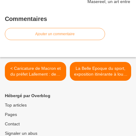
Commentaires
Ajouter un commentaire
< Caricature de Macron et
La Belle Epoque du sport,
du préfet Lallement : deux
exposition itinérante à louer
"gilets jaunes" relaxés
(imprimer) >
Hébergé par Overblog
Top articles
Pages
Contact
Signaler un abus