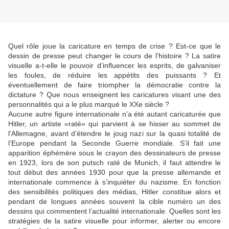
Quel rôle joue la caricature en temps de crise ? Est-ce que le
dessin de presse peut changer le cours de l’histoire ? La satire
visuelle a-t-elle le pouvoir d’influencer les esprits, de galvaniser
les foules, de réduire les appétits des puissants ? Et
éventuellement de faire triompher la démocratie contre la
dictature ? Que nous enseignent les caricatures visant une des
personnalités qui a le plus marqué le XXe siècle ?
Aucune autre figure internationale n’a été autant caricaturée que
Hitler, un artiste «raté» qui parvient à se hisser au sommet de
l’Allemagne, avant d’étendre le joug nazi sur la quasi totalité de
l’Europe pendant la Seconde Guerre mondiale. S’il fait une
apparition éphémère sous le crayon des dessinateurs de presse
en 1923, lors de son putsch raté de Munich, il faut attendre le
tout début des années 1930 pour que la presse allemande et
internationale commence à s’inquiéter du nazisme. En fonction
des sensibilités politiques des médias, Hitler constitue alors et
pendant de longues années souvent la cible numéro un des
dessins qui commentent l’actualité internationale. Quelles sont les
stratégies de la satire visuelle pour informer, alerter ou encore