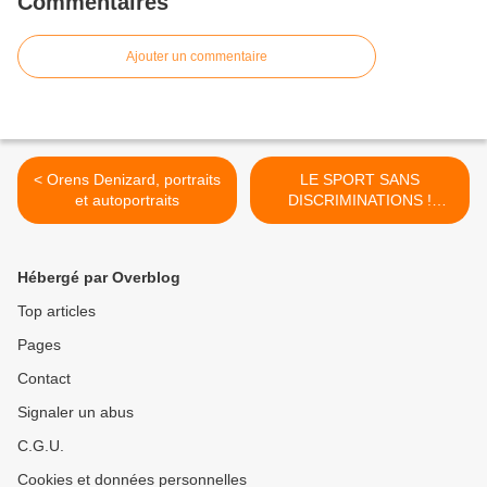
Commentaires
Ajouter un commentaire
< Orens Denizard, portraits
LE SPORT SANS
et autoportraits
DISCRIMINATIONS !
Exposition à imprimer.
Dessins de CAMBON >
Hébergé par Overblog
Top articles
Pages
Contact
Signaler un abus
C.G.U.
Cookies et données personnelles