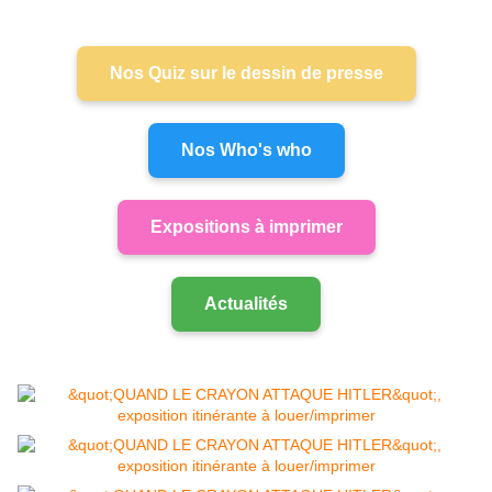
Nos Quiz sur le dessin de presse
Nos Who's who
Expositions à imprimer
Actualités