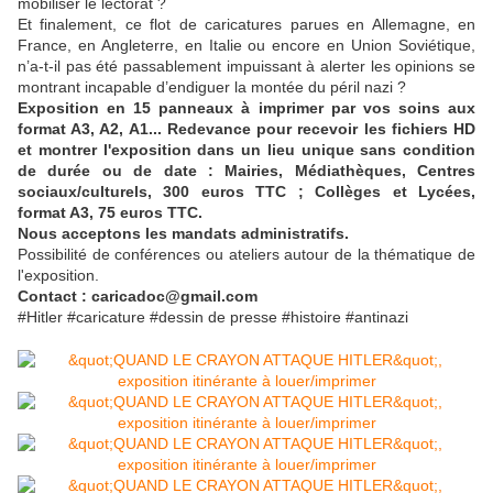
mobiliser le lectorat ?
Et finalement, ce flot de caricatures parues en Allemagne, en
France, en Angleterre, en Italie ou encore en Union Soviétique,
n’a-t-il pas été passablement impuissant à alerter les opinions se
montrant incapable d’endiguer la montée du péril nazi ?
Exposition en 15 panneaux à imprimer par vos soins aux
format A3, A2, A1... Redevance pour recevoir les fichiers HD
et montrer l'exposition dans un lieu unique sans condition
de durée ou de date : Mairies, Médiathèques, Centres
sociaux/culturels, 300 euros TTC ; Collèges et Lycées,
format A3, 75 euros TTC.
Nous acceptons les mandats administratifs.
Possibilité de conférences ou ateliers autour de la thématique de
l'exposition.
Contact : caricadoc@gmail.com
#Hitler #caricature #dessin de presse #histoire #antinazi