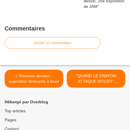
Commentaires
Ajouter un commentaire
< Réseaux sociaux :
"QUAND LE CRAYON
exposition itinérante à louer
ATTAQUE HITLER",
exposition itinérante à
louer/imprimer >
Hébergé par Overblog
Top articles
Pages
Contact