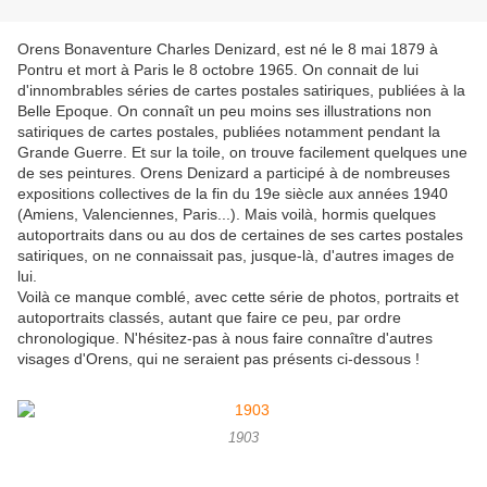
Orens Bonaventure Charles Denizard, est né le 8 mai 1879 à
Pontru et mort à Paris le 8 octobre 1965. On connait de lui
d'innombrables séries de cartes postales satiriques, publiées à la
Belle Epoque. On connaît un peu moins ses illustrations non
satiriques de cartes postales, publiées notamment pendant la
Grande Guerre. Et sur la toile, on trouve facilement quelques une
de ses peintures. Orens Denizard a participé à de nombreuses
expositions collectives de la fin du 19e siècle aux années 1940
(Amiens, Valenciennes, Paris...). Mais voilà, hormis quelques
autoportraits dans ou au dos de certaines de ses cartes postales
satiriques, on ne connaissait pas, jusque-là, d'autres images de
lui.
Voilà ce manque comblé, avec cette série de photos, portraits et
autoportraits classés, autant que faire ce peu, par ordre
chronologique. N'hésitez-pas à nous faire connaître d'autres
visages d'Orens, qui ne seraient pas présents ci-dessous !
1903