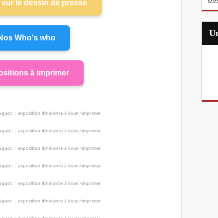
sur le dessin de presse
Nos Who's who
sitions à imprimer