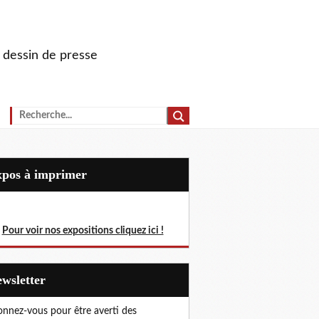
u dessin de presse
Expos à imprimer
Pour voir nos expositions cliquez ici !
Newsletter
nnez-vous pour être averti des