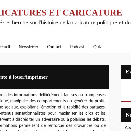
ICATURES ET CARICATURE
é-recherche sur l'histoire de la caricature politique et d
ccueil
Newsletter
Contact
Podcast
Quiz
ante à louer/imprimer
sont des informations délibérément fausses ou trompeuses
blique, manipuler des comportements ou générer du profit.
x sociaux, exploitant l'émotion et la rapidité des partages.
tenus sensationnalistes pour maximiser les clics et les
servent à discréditer un adversaire ou à polariser les débats.
nformations permettent de renforcer des croyances ou de
Abo