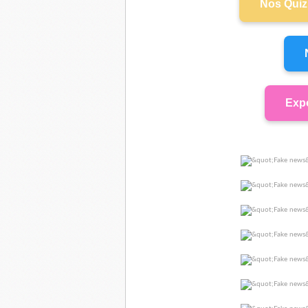
Nos Quiz 
Expo