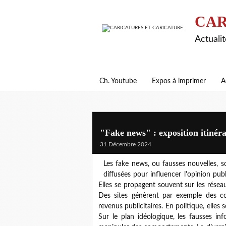
CAR
Actualit
Ch. Youtube
Expos à imprimer
A
"Fake news" : exposition itinér
31 Décembre 2024
Les fake news, ou fausses nouvelles, 
diffusées pour influencer l'opinion pu
Elles se propagent souvent sur les réseau
Des sites génèrent par exemple des con
revenus publicitaires. En politique, elles 
Sur le plan idéologique, les fausses i