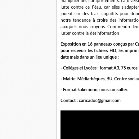
manipuler des comportements. La diversi
lutte contre ce fléau, car elles s’adapt
jouent sur des biais cognitifs pour don
notre tendance à croire des informatio
auxquels nous croyons. Comprendre leur
lutter contre la désinformation !
Exposition en 16 panneaux conçus par Car
pour recevoir les fichiers HD, les impr
date mais dans un lieu unique :
- Collèges et Lycées : format A3, 75 euros
- Mairie, Médiathèques, BU, Centre sociaux
- Format kakemono, nous consulter.
Contact : caricadoc@gmail.com