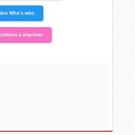
Nos Who's who
sitions à imprimer