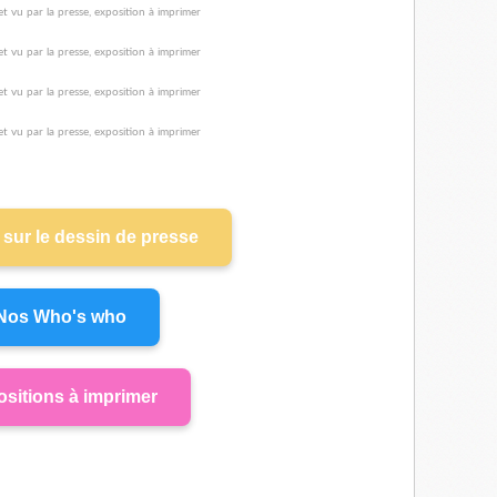
sur le dessin de presse
Nos Who's who
sitions à imprimer