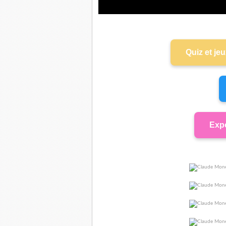
Quiz et je
Expo