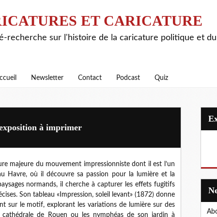
ICATURES ET CARICATURE
é-recherche sur l'histoire de la caricature politique et d
ccueil
Newsletter
Contact
Podcast
Quiz
exposition à imprimer
re majeure du mouvement impressionniste dont il est l’un
 au Havre, où il découvre sa passion pour la lumière et la
paysages normands, il cherche à capturer les effets fugitifs
cises. Son tableau «Impression, soleil levant» (1872) donne
 sur le motif, explorant les variations de lumière sur des
Abo
a cathédrale de Rouen ou les nymphéas de son jardin à