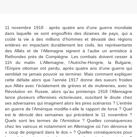
11 novembre 1918 : après quatre ans d’une guerre mondiale
dans laquelle se sont engouffrés des dizaines de pays, qui a
coûté la vie à des millions d’hommes et dévasté des régions
entières en impactant durablement les civils, les représentants
des Alliés et de l’Allemagne signent à l’aube un armistice à
Rethondes près de Compiègne. Les combats doivent cesser à
11h du matin. L’Allemagne, l’Autriche-Hongrie, la Bulgarie,
l’Empire ottoman ont perdu, après quatre ans d’une guerre qui
semblait ne jamais pouvoir se terminer. Mais comment expliquer
cette défaite alors que l’année 1917 donne des sueurs froides
aux Alliés avec l’éclatement de grèves et de mutineries, avec la
Révolution en Russie, alors qu’au printemps 1918 l’Allemagne
lance plusieurs offensives victorieuses, suscitant le doute chez
ses adversaires qui imaginent alors les pires scénarios ? L’entrée
en guerre de l’Amérique modifie-t-elle le rapport de force ? Quel
est le déroulé des semaines qui précèdent le 11 novembre ?
Quels sont les termes de l’Armistice ? Quelles conséquences
chez les vaincus et notamment en Allemagne où l’on dénonce le
« coup de poignard dans le dos » ? Quelles conséquences pour