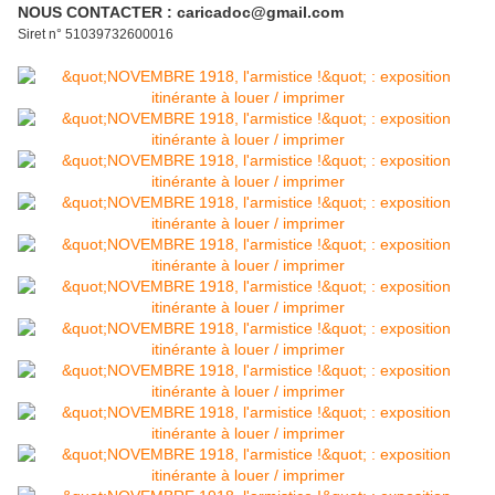
NOUS CONTACTER : caricadoc@gmail.com
Siret n° 51039732600016