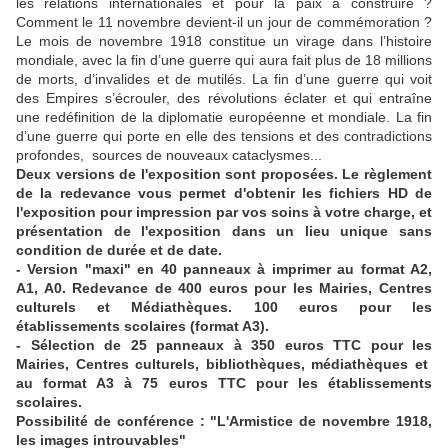
les relations internationales et pour la paix à construire ?
Comment le 11 novembre devient-il un jour de commémoration ?
Le mois de novembre 1918 constitue un virage dans l’histoire
mondiale, avec la fin d’une guerre qui aura fait plus de 18 millions
de morts, d’invalides et de mutilés. La fin d’une guerre qui voit
des Empires s’écrouler, des révolutions éclater et qui entraîne
une redéfinition de la diplomatie européenne et mondiale. La fin
d’une guerre qui porte en elle des tensions et des contradictions
profondes, sources de nouveaux cataclysmes...
Deux versions de l'exposition sont proposées. Le règlement
de la redevance vous permet d'obtenir les fichiers HD de
l'exposition pour impression par vos soins à votre charge, et
présentation de l'exposition dans un lieu unique sans
condition de durée et de date.
- Version "maxi" en 40 panneaux à imprimer au format A2,
A1, A0. Redevance de 400 euros pour les Mairies, Centres
culturels et Médiathèques. 100 euros pour les
établissements scolaires (format A3).
- Sélection de 25 panneaux à 350 euros TTC pour les
Mairies, Centres culturels, bibliothèques, médiathèques et
au format A3 à 75 euros TTC pour les établissements
scolaires.
Possibilité de conférence : "L'Armistice de novembre 1918,
les images introuvables"