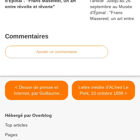
d'Épinal : "Frans Masereel, un art
entre révolte et rêverie"
Commentaires
Ajouter un commentaire
< Dessin de presse et
Lettre inédite d'ALfred Le
Internet, par Guillaume
Petit, 10 octobre 1898 >
Doizy : version intégrale en
ligne
Hébergé par Overblog
Top articles
Pages