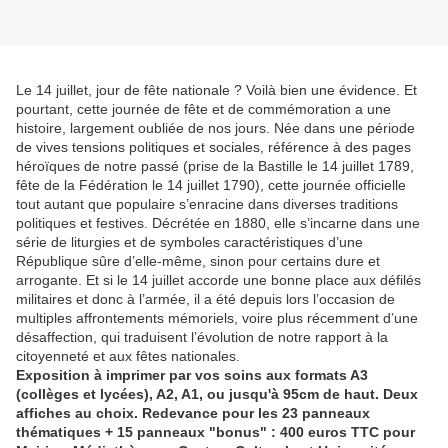
Le 14 juillet, jour de fête nationale ? Voilà bien une évidence. Et
pourtant, cette journée de fête et de commémoration a une
histoire, largement oubliée de nos jours. Née dans une période
de vives tensions politiques et sociales, référence à des pages
héroïques de notre passé (prise de la Bastille le 14 juillet 1789,
fête de la Fédération le 14 juillet 1790), cette journée officielle
tout autant que populaire s’enracine dans diverses traditions
politiques et festives. Décrétée en 1880, elle s’incarne dans une
série de liturgies et de symboles caractéristiques d’une
République sûre d’elle-même, sinon pour certains dure et
arrogante. Et si le 14 juillet accorde une bonne place aux défilés
militaires et donc à l’armée, il a été depuis lors l’occasion de
multiples affrontements mémoriels, voire plus récemment d’une
désaffection, qui traduisent l’évolution de notre rapport à la
citoyenneté et aux fêtes nationales.
Exposition à imprimer par vos soins aux formats A3
(collèges et lycées), A2, A1, ou jusqu'à 95cm de haut. Deux
affiches au choix. Redevance pour les 23 panneaux
thématiques + 15 panneaux "bonus" : 400 euros TTC pour