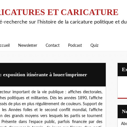
ICATURES ET CARICATURE
é-recherche sur l'histoire de la caricature politique et d
ccueil
Newsletter
Contact
Podcast
Quiz
 : exposition itinérante à louer/imprimer
vecteur important de la vie publique : affiches électorales,
ches politiques et militantes. Dès les années 1890, l’affiche
aussés de plus en plus régulièrement de couleurs. Support de
es Années folles et le second conflit mondial, l’affiche
 un des grands moyens vers lesquels les partis se tournent
Présente dans l’espace public, parfois financée par des
Abo