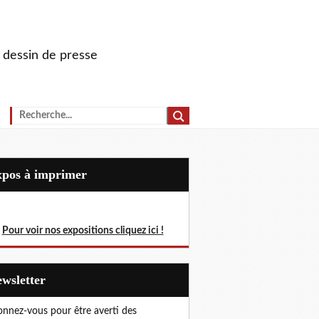
u dessin de presse
Expos à imprimer
Pour voir nos expositions cliquez ici !
Newsletter
nnez-vous pour être averti des