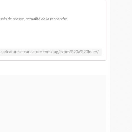
essin de presse, actualité de la recherche
.caricaturesetcaricature.com/tag/expos%20a%20louer/