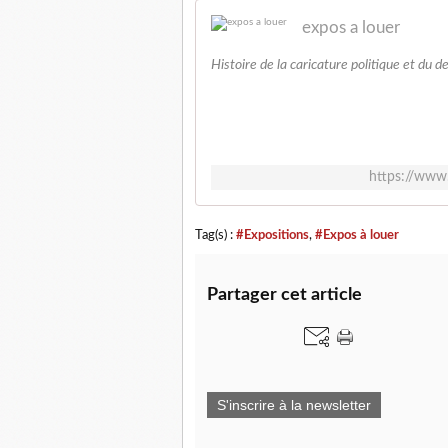
expos a louer
Histoire de la caricature politique et du d
https://www
Tag(s) :
#Expositions
,
#Expos à louer
Partager cet article
S'inscrire à la newsletter