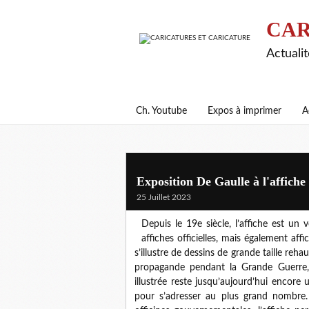
CAR
Actualit
Ch. Youtube
Expos à imprimer
A
Exposition De Gaulle à l'affiche
25 Juillet 2023
Depuis le 19e siècle, l’affiche est un 
affiches officielles, mais également affi
s’illustre de dessins de grande taille reh
propagande pendant la Grande Guerre, l
illustrée reste jusqu’aujourd’hui encore
pour s’adresser au plus grand nombre. 