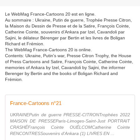
Le WebMag France-Cartoons 20 est en ligne.
Au sommaire : Ukraine, Putin de guerre, Trophée Presse Citron,
la Maison du Dessin de Presse et de la Satire, François Cointe,
Catherine Cointe, souvenirs d’Ankara par Izel, Cavandoli par
Sajini, le délateur Bérenger par Bertin et les livres de Boligan
Richard et Frémion.
The WebMag France-Cartoons 20 is online.
Contents: Ukraine, Putin's war, Presse Citron Trophy, the House
of Press Cartoons and Satire, François Cointe, Catherine Cointe,
memories of Ankara by Izel, Cavandoli by Sajini, the informer
Berenger by Bertin and the books of Boligan Richard and
Frémion.
France-Cartoons n°21
UKRAINEPutin de guerre PRESSE-CITRONTrophées 2022
MAISON DE PRESSEParis-Limoges-Saint-Just PORTRAIT
CRASHÉFrançois Cointe OUÉLCOMCatherine Cointe
RENCONTRESSouvenirs d'Ankara (1) LIVRES EN ...