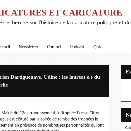
ICATURES ET CARICATURE
é-recherche sur l'histoire de la caricature politique et d
ccueil
Newsletter
Contact
Podcast
Quiz
en Dartiguenave, Udine : les lauréat.e.s du
rlie
la Mairie du 13e arrondissement, le Trophée Presse Citron
e, s’est clôturé par la soirée de remise des trophées le
dissement en présence de nombreuses personnalités qui ont
Abo