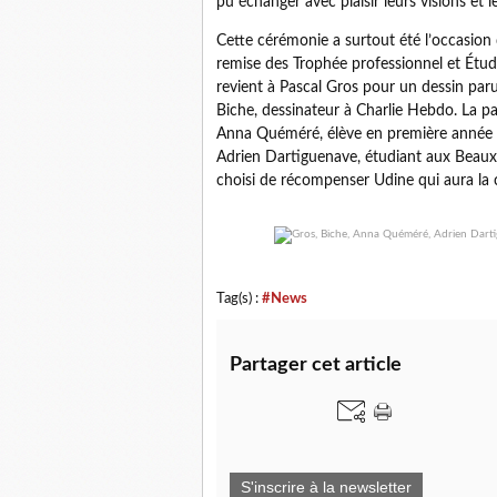
pu échanger avec plaisir leurs visions et l
Cette cérémonie a surtout été l’occasion 
remise des Trophée professionnel et Étudia
revient à Pascal Gros pour un dessin pa
Biche, dessinateur à Charlie Hebdo. La pa
Anna Quéméré, élève en première année 
Adrien Dartiguenave, étudiant aux Beaux-
choisi de récompenser Udine qui aura la c
Tag(s) :
#News
Partager cet article
S'inscrire à la newsletter