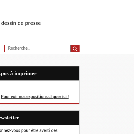
u dessin de presse
Expos à imprimer
Pour voir nos expositions cliquez ici !
Newsletter
nnez-vous pour être averti des