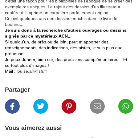
c'était une façon pour les bibliophiles de l'époque de se créer des
exemplaires uniques. Le rajout des dessins d'un illustrateur
confère à l'imprimé un caractère parfaitement original.
Ci-joint quelques uns des dessins enrichis dans le livre de
Leonnec.
Je suis donc à la recherche d'autres ouvrages ou dessins
signés par ce mystérieux ACN...
Si quelqu'un, de près ou de loin, peut m'apporter des
renseignements, des indications, des pistes, je suis plus que
preneuse....
Je peux donner, bien sur, des précisions complémentaires... Et
surtout plus d'images !
Mail :
louise.air@sfr.fr
Partager
Vous aimerez aussi