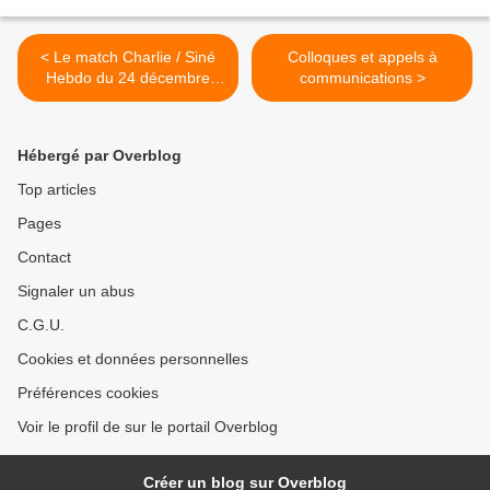
< Le match Charlie / Siné
Colloques et appels à
Hebdo du 24 décembre
communications >
2008
Hébergé par Overblog
Top articles
Pages
Contact
Signaler un abus
C.G.U.
Cookies et données personnelles
Préférences cookies
Voir le profil de sur le portail Overblog
Créer un blog sur Overblog