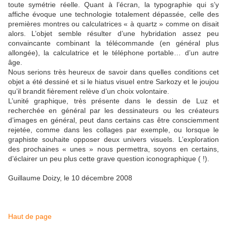
toute symétrie réelle. Quant à l’écran, la typographie qui s’y
affiche évoque une technologie totalement dépassée, celle des
premières montres ou calculatrices « à quartz » comme on disait
alors. L’objet semble résulter d’une hybridation assez peu
convaincante combinant la télécommande (en général plus
allongée), la calculatrice et le téléphone portable… d’un autre
âge.
Nous serions très heureux de savoir dans quelles conditions cet
objet a été dessiné et si le hiatus visuel entre Sarkozy et le joujou
qu’il brandit fièrement relève d’un choix volontaire.
L’unité graphique, très présente dans le dessin de Luz et
recherchée en général par les dessinateurs ou les créateurs
d’images en général, peut dans certains cas être consciemment
rejetée, comme dans les collages par exemple, ou lorsque le
graphiste souhaite opposer deux univers visuels. L’exploration
des prochaines « unes » nous permettra, soyons en certains,
d’éclairer un peu plus cette grave question iconographique ( !).
Guillaume Doizy, le 10 décembre 2008
Haut de page